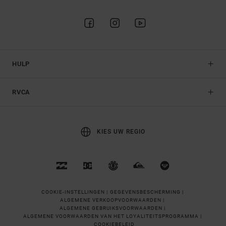
HULP
RVCA
KIES UW REGIO
COOKIE-INSTELLINGEN |
GEGEVENSBESCHERMING |
ALGEMENE VERKOOPVOORWAARDEN |
ALGEMENE GEBRUIKSVOORWAARDEN |
ALGEMENE VOORWAARDEN VAN HET LOYALITEITSPROGRAMMA |
COOKIEBELEID