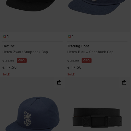
1
1
Hex Inc
Trading Post
Heren Zwart Snapback Cap
Heren Blauw Snapback Cap
50%
50%
€ 35,00
€ 35,00
€ 17,50
€ 17,50
SALE
SALE