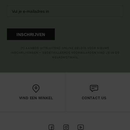
INSCHRIJVEN
(*) AANBOD UITSLUITEND ONLINE GELDIG VOOR NIEUWE
INSCHRIJVINGEN – GEDETAILLEERDE VOORWAARDEN VIND JE IN DE
WELKOMSTMAIL
VIND EEN WINKEL
CONTACT US