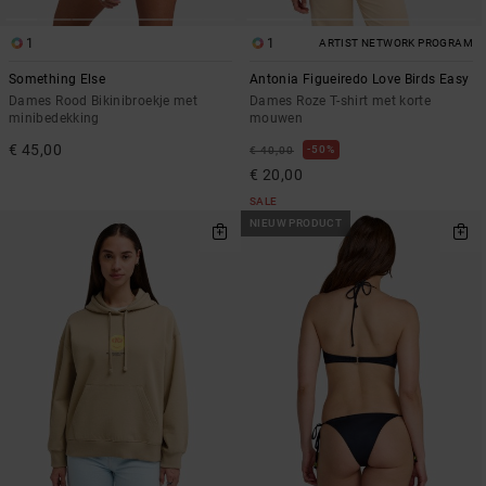
1
1
ARTIST NETWORK PROGRAM
Something Else
Antonia Figueiredo Love Birds Easy
Dames Rood Bikinibroekje met
Dames Roze T-shirt met korte
minibedekking
mouwen
€ 45,00
50%
€ 40,00
€ 20,00
SALE
NIEUW PRODUCT