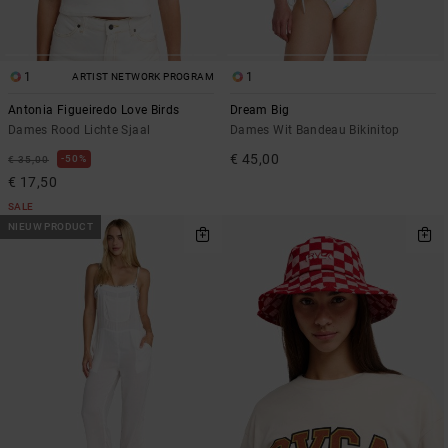
1
1
ARTIST NETWORK PROGRAM
Antonia Figueiredo Love Birds
Dream Big
Dames Rood Lichte Sjaal
Dames Wit Bandeau Bikinitop
€ 45,00
50%
€ 35,00
€ 17,50
SALE
NIEUW PRODUCT