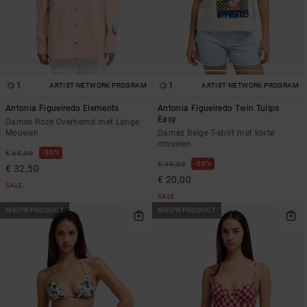
1
1
ARTIST NETWORK PROGRAM
ARTIST NETWORK PROGRAM
Antonia Figueiredo Elements
Antonia Figueiredo Twin Tulips
Easy
Dames Roze Overhemd met Lange
Mouwen
Dames Beige T-shirt met korte
mouwen
50%
€ 65,00
50%
€ 40,00
€ 32,50
€ 20,00
SALE
SALE
NIEUW PRODUCT
NIEUW PRODUCT