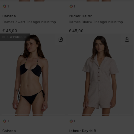
1
1
Cabana
Pucker Halter
Dames Zwart Triangel bikinitop
Dames Blauw Triangel bikinitop
€ 45,00
€ 45,00
NIEUW PRODUCT
1
1
Cabana
Labour Dayshift