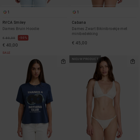
1
1
RVCA Smiley
Cabana
Dames Bruin Hoodie
Dames Zwart Bikinibroekje met
minibedekking
50%
€ 80,00
€ 45,00
€ 40,00
SALE
NIEUW PRODUCT