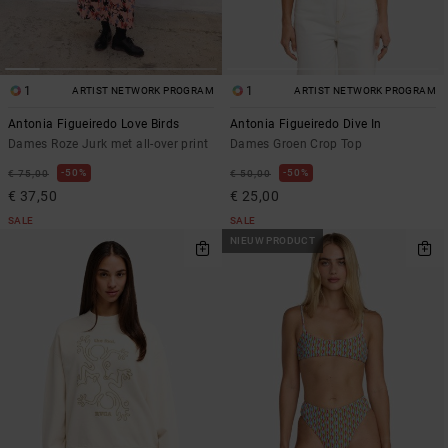
1
1
ARTIST NETWORK PROGRAM
ARTIST NETWORK PROGRAM
Antonia Figueiredo Love Birds
Antonia Figueiredo Dive In
Dames Roze Jurk met all-over print
Dames Groen Crop Top
50%
50%
€ 75,00
€ 50,00
€ 37,50
€ 25,00
SALE
SALE
NIEUW PRODUCT