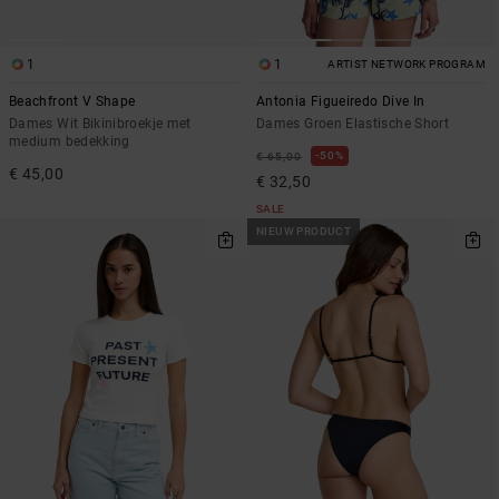
1
1
ARTIST NETWORK PROGRAM
Beachfront V Shape
Antonia Figueiredo Dive In
Dames Wit Bikinibroekje met
Dames Groen Elastische Short
medium bedekking
50%
€ 65,00
€ 45,00
€ 32,50
SALE
NIEUW PRODUCT