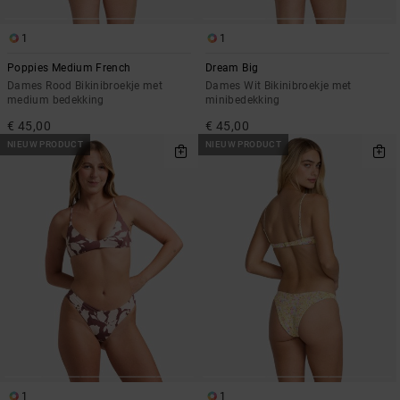
1
1
Poppies Medium French
Dream Big
Dames Rood Bikinibroekje met
Dames Wit Bikinibroekje met
medium bedekking
minibedekking
€ 45,00
€ 45,00
NIEUW PRODUCT
NIEUW PRODUCT
1
1