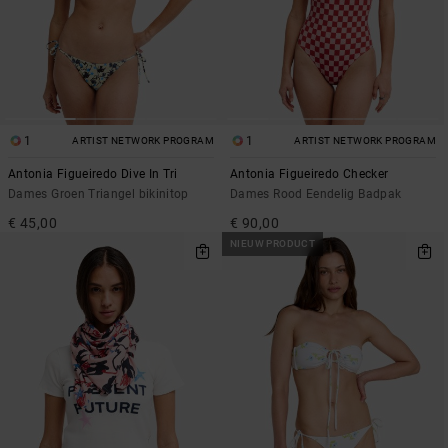
1
1
ARTIST NETWORK PROGRAM
ARTIST NETWORK PROGRAM
Antonia Figueiredo Dive In Tri
Antonia Figueiredo Checker
Dames Groen Triangel bikinitop
Dames Rood Eendelig Badpak
€ 45,00
€ 90,00
NIEUW PRODUCT