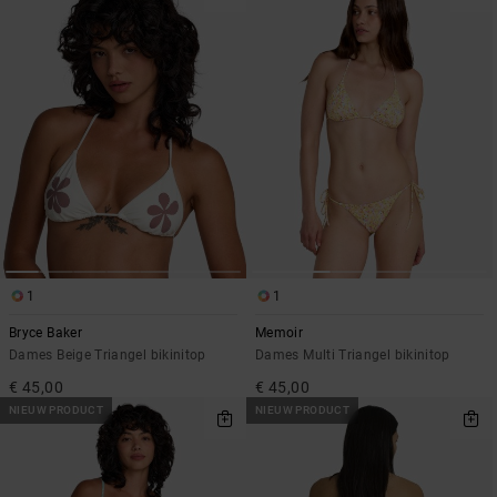
1
1
Bryce Baker
Memoir
Dames Beige Triangel bikinitop
Dames Multi Triangel bikinitop
€ 45,00
€ 45,00
NIEUW PRODUCT
NIEUW PRODUCT