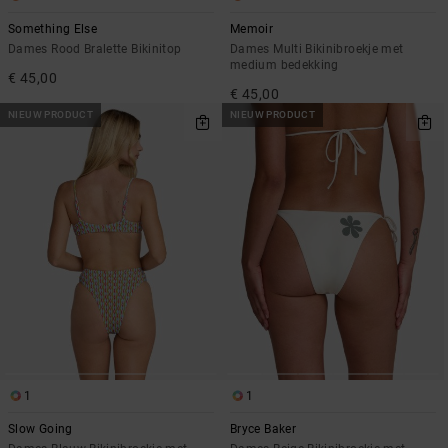
Something Else
Memoir
Dames Rood Bralette Bikinitop
Dames Multi Bikinibroekje met
medium bedekking
€ 45,00
€ 45,00
NIEUW PRODUCT
NIEUW PRODUCT
1
1
Slow Going
Bryce Baker