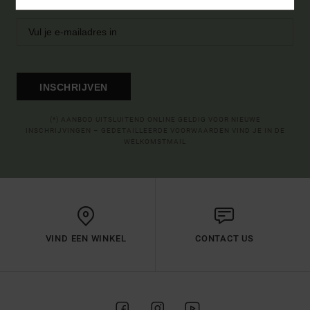
INSCHRIJVEN
(*) AANBOD UITSLUITEND ONLINE GELDIG VOOR NIEUWE
INSCHRIJVINGEN – GEDETAILLEERDE VOORWAARDEN VIND JE IN DE
WELKOMSTMAIL
VIND EEN WINKEL
CONTACT US