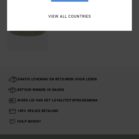
VIEW ALL COUNTRIES
GRATIS LEVERING EN RETOUREN VOOR LEDEN
RETOUR BINNEN 30 DAGEN
WORD LID VAN HET LOYALITEITSPROGRAMMA
100% VEILIGE BETALING
HULP NODIG?