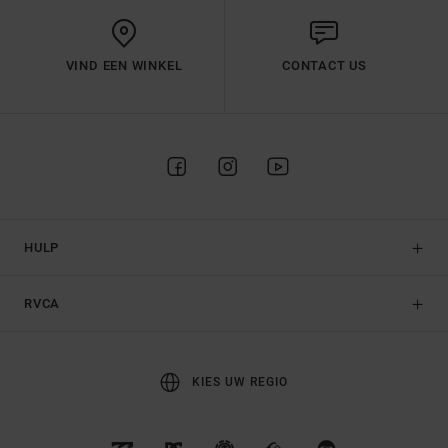
VIND EEN WINKEL
CONTACT US
HULP
RVCA
KIES UW REGIO