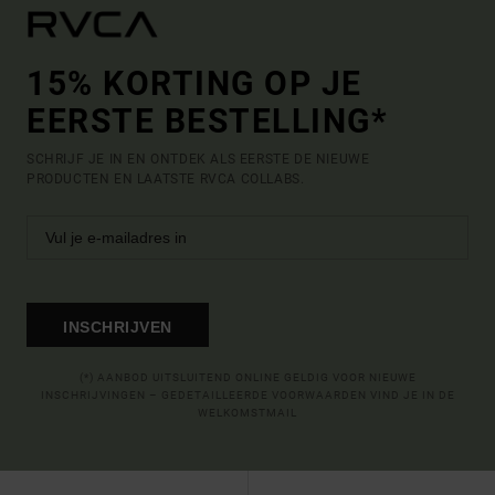
15% KORTING OP JE
EERSTE BESTELLING*
SCHRIJF JE IN EN ONTDEK ALS EERSTE DE NIEUWE
PRODUCTEN EN LAATSTE RVCA COLLABS.
INSCHRIJVEN
(*) AANBOD UITSLUITEND ONLINE GELDIG VOOR NIEUWE
INSCHRIJVINGEN – GEDETAILLEERDE VOORWAARDEN VIND JE IN DE
WELKOMSTMAIL