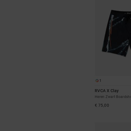
1
RVCA X Clay
Heren Zwart Boardsh
€ 75,00