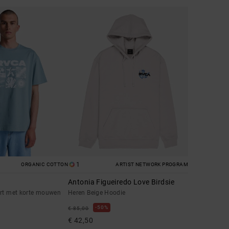
1
ORGANIC COTTON
ARTIST NETWORK PROGRAM
Antonia Figueiredo Love Birdsie
irt met korte mouwen
Heren Beige Hoodie
50%
€ 85,00
€ 42,50