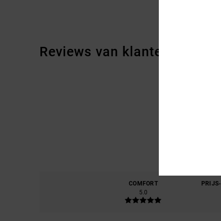
Reviews van klanten
COMFORT
PRIJS
5.0