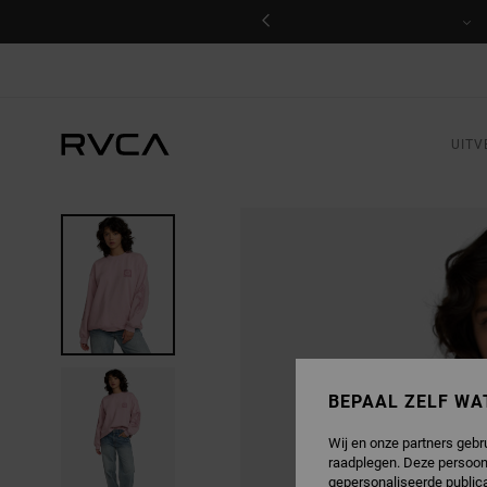
GA
NAAR
PRODUCTINFORMATIE
UITV
BEPAAL ZELF WA
Wij en onze partners gebr
raadplegen. Deze persoon
gepersonaliseerde publica