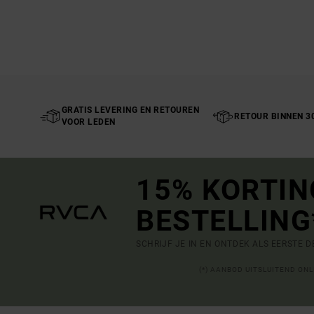
GRATIS LEVERING EN RETOUREN
RETOUR BINNEN 3
VOOR LEDEN
15% KORTIN
BESTELLING
SCHRIJF JE IN EN ONTDEK ALS EERSTE 
(*) AANBOD UITSLUITEND ON