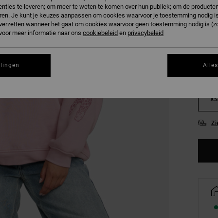
nties te leveren; om meer te weten te komen over hun publiek; om de producten
ren. Je kunt je keuzes aanpassen om cookies waarvoor je toestemming nodig is 
KLEU
n verzetten wanneer het gaat om cookies waarvoor geen toestemming nodig is (z
 voor meer informatie naar ons
cookiebeleid
en
privacybeleid
llingen
Alle
XS
Zi