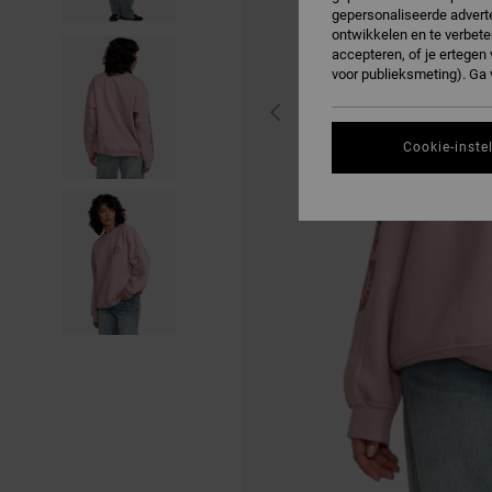
gepersonaliseerde adverte
ontwikkelen en te verbete
accepteren, of je ertege
voor publieksmeting). Ga
Cookie-inste