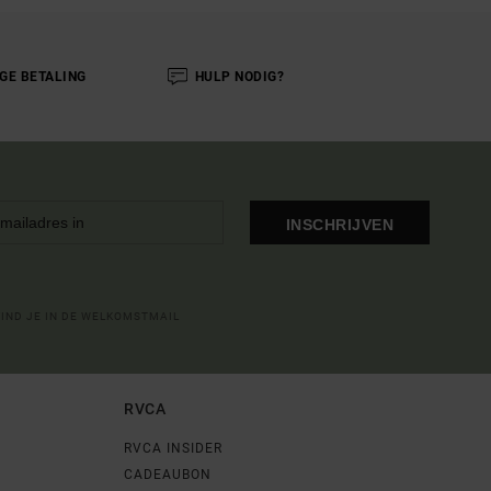
IGE BETALING
HULP NODIG?
INSCHRIJVEN
VIND JE IN DE WELKOMSTMAIL
RVCA
RVCA INSIDER
CADEAUBON