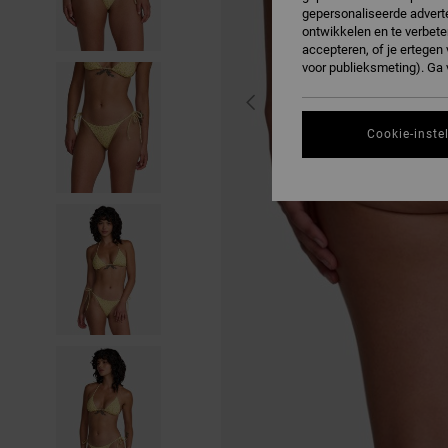
gepersonaliseerde adverte
ontwikkelen en te verbete
accepteren, of je ertege
voor publieksmeting). Ga
Cookie-inste