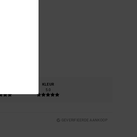
RIAAL
KLEUR
.0
5.0
GEVERIFIEERDE AANKOOP