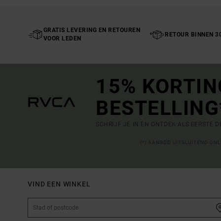
GRATIS LEVERING EN RETOUREN
RETOUR BINNEN 3
VOOR LEDEN
15% KORTIN
BESTELLING
SCHRIJF JE IN EN ONTDEK ALS EERSTE 
(*) AANBOD UITSLUITEND ON
VIND EEN WINKEL