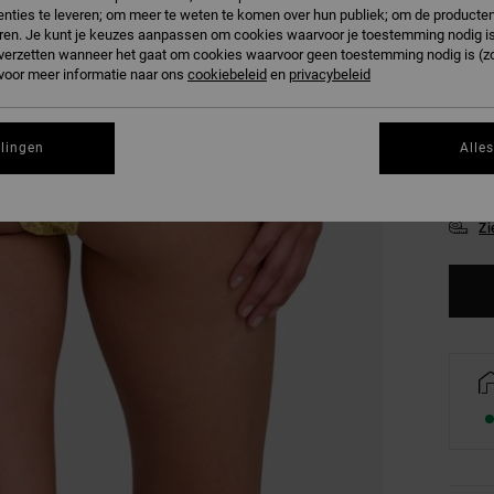
nties te leveren; om meer te weten te komen over hun publiek; om de producten
ren. Je kunt je keuzes aanpassen om cookies waarvoor je toestemming nodig is 
n verzetten wanneer het gaat om cookies waarvoor geen toestemming nodig is (z
 voor meer informatie naar ons
cookiebeleid
en
privacybeleid
llingen
Alle
XS
Zi