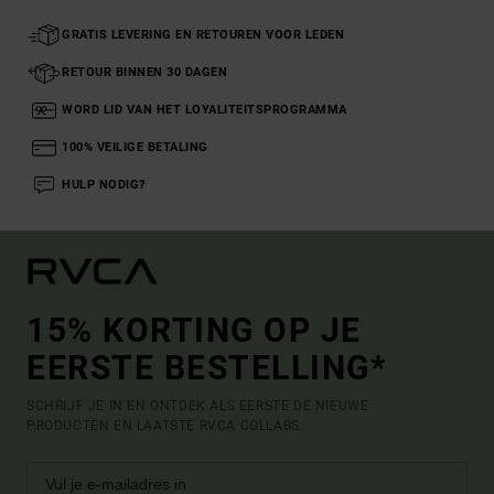
GRATIS LEVERING EN RETOUREN VOOR LEDEN
RETOUR BINNEN 30 DAGEN
WORD LID VAN HET LOYALITEITSPROGRAMMA
100% VEILIGE BETALING
HULP NODIG?
15% KORTING OP JE
EERSTE BESTELLING*
SCHRIJF JE IN EN ONTDEK ALS EERSTE DE NIEUWE
PRODUCTEN EN LAATSTE RVCA COLLABS.