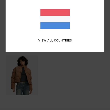
Samenstelling
[Hoofdstof] 100% katoen
Bezorging & Retour
VIEW ALL COUNTRIES
Recently Viewed