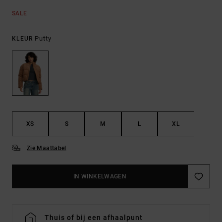
SALE
Putty
KLEUR
XS
S
M
L
XL
Zie Maattabel
IN WINKELWAGEN
Thuis of bij een afhaalpunt