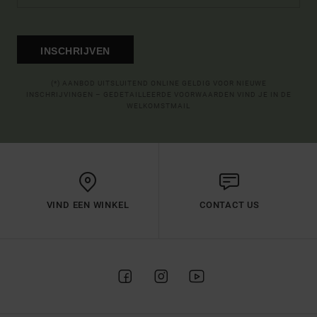
INSCHRIJVEN
(*) AANBOD UITSLUITEND ONLINE GELDIG VOOR NIEUWE
INSCHRIJVINGEN – GEDETAILLEERDE VOORWAARDEN VIND JE IN DE
WELKOMSTMAIL
VIND EEN WINKEL
CONTACT US