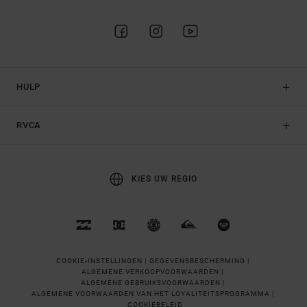
HULP
RVCA
KIES UW REGIO
COOKIE-INSTELLINGEN |
GEGEVENSBESCHERMING |
ALGEMENE VERKOOPVOORWAARDEN |
ALGEMENE GEBRUIKSVOORWAARDEN |
ALGEMENE VOORWAARDEN VAN HET LOYALITEITSPROGRAMMA |
COOKIEBELEID