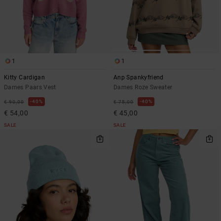
1
1
Kitty Cardigan
Anp Spankyfriend
Dames Paars Vest
Dames Roze Sweater
40%
40%
€ 90,00
€ 75,00
€ 54,00
€ 45,00
SALE
SALE