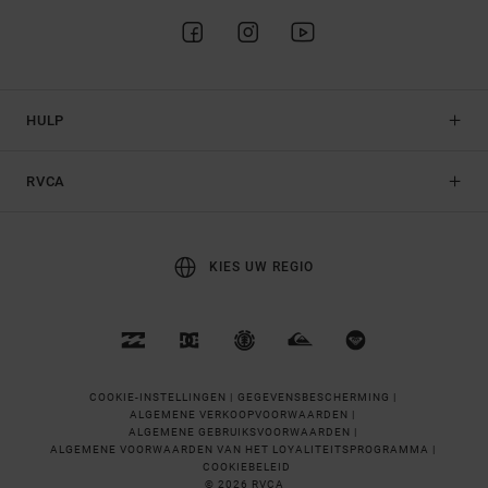
HULP
RVCA
KIES UW REGIO
COOKIE-INSTELLINGEN |
GEGEVENSBESCHERMING |
ALGEMENE VERKOOPVOORWAARDEN |
ALGEMENE GEBRUIKSVOORWAARDEN |
ALGEMENE VOORWAARDEN VAN HET LOYALITEITSPROGRAMMA |
COOKIEBELEID
© 2026 RVCA