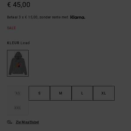
€ 45,00
Betaal 3 x € 15,00, zonder rente met
SALE
Lead
KLEUR
XS
S
M
L
XL
XXL
Zie Maattabel