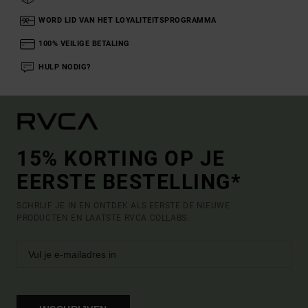
WORD LID VAN HET LOYALITEITSPROGRAMMA
100% VEILIGE BETALING
HULP NODIG?
15% KORTING OP JE
EERSTE BESTELLING*
SCHRIJF JE IN EN ONTDEK ALS EERSTE DE NIEUWE
PRODUCTEN EN LAATSTE RVCA COLLABS.