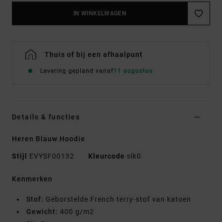
IN WINKELWAGEN
Thuis of bij een afhaalpunt
Levering gepland vanaf
11 augustus
Details & functies
Heren Blauw Hoodie
Stijl
EVYSF00132
Kleurcode
slk0
Kenmerken
Stof:
Geborstelde French terry-stof van katoen
Gewicht:
400 g/m2