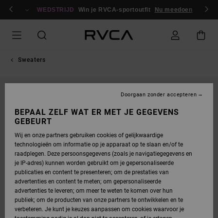
GA
en / registreren
NAAR
WEDSTRIJD
Win je RVCA-sportoutfit
Nu meedoen
PRODUCTINFORMATIE
Sweaters
Doorgaan zonder accepteren
BEPAAL ZELF WAT ER MET JE GEGEVENS
GEBEURT
Wij en onze partners gebruiken cookies of gelijkwaardige
technologieën om informatie op je apparaat op te slaan en/of te
raadplegen. Deze persoonsgegevens (zoals je navigatiegegevens en
je IP-adres) kunnen worden gebruikt om je gepersonaliseerde
publicaties en content te presenteren; om de prestaties van
advertenties en content te meten; om gepersonaliseerde
advertenties te leveren; om meer te weten te komen over hun
publiek; om de producten van onze partners te ontwikkelen en te
verbeteren. Je kunt je keuzes aanpassen om cookies waarvoor je