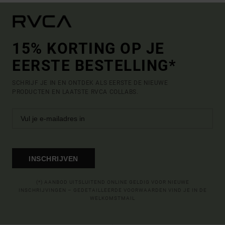
15% KORTING OP JE
EERSTE BESTELLING*
SCHRIJF JE IN EN ONTDEK ALS EERSTE DE NIEUWE
PRODUCTEN EN LAATSTE RVCA COLLABS.
INSCHRIJVEN
(*) AANBOD UITSLUITEND ONLINE GELDIG VOOR NIEUWE
INSCHRIJVINGEN – GEDETAILLEERDE VOORWAARDEN VIND JE IN DE
WELKOMSTMAIL