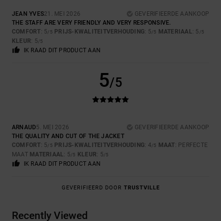
JEAN YVES
21. MEI 2026
GEVERIFIEERDE AANKOOP
THE STAFF ARE VERY FRIENDLY AND VERY RESPONSIVE.
COMFORT
: 5
PRIJS-KWALITEITVERHOUDING
: 5
MATERIAAL
: 5
/5
/5
/5
KLEUR
: 5
/5
IK RAAD DIT PRODUCT AAN
5
/5
ARNAUD
5. MEI 2026
GEVERIFIEERDE AANKOOP
THE QUALITY AND CUT OF THE JACKET
COMFORT
: 5
PRIJS-KWALITEITVERHOUDING
: 4
MAAT
: PERFECTE
/5
/5
MAAT
MATERIAAL
: 5
KLEUR
: 5
/5
/5
IK RAAD DIT PRODUCT AAN
GEVERIFIEERD DOOR
TRUSTVILLE
Recently Viewed