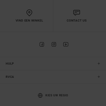
VIND EEN WINKEL
CONTACT US
HULP
RVCA
KIES UW REGIO