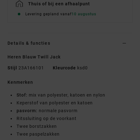
Thuis of bij een afhaalpunt
Levering gepland vanaf
10 augustus
Details & functies
Heren Blauw Twill Jack
Stijl
23A166101
Kleurcode
ksd0
Kenmerken
Stof:
mix van polyester, katoen en nylon
Keperstof van polyester en katoen
pasvorm:
normale pasvorm
Ritssluiting op de voorkant
Twee borstzakken
Twee paspelzakken