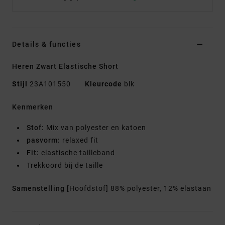
Details & functies
Heren Zwart Elastische Short
Stijl
23A101550
Kleurcode
blk
Kenmerken
Stof:
Mix van polyester en katoen
pasvorm:
relaxed fit
Fit:
elastische tailleband
Trekkoord bij de taille
Samenstelling
[Hoofdstof] 88% polyester, 12% elastaan