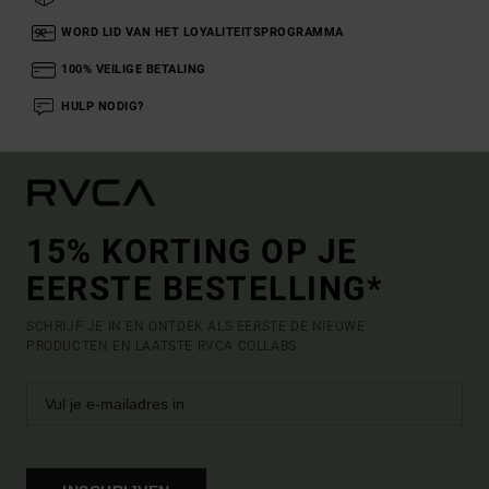
WORD LID VAN HET LOYALITEITSPROGRAMMA
100% VEILIGE BETALING
HULP NODIG?
15% KORTING OP JE
EERSTE BESTELLING*
SCHRIJF JE IN EN ONTDEK ALS EERSTE DE NIEUWE
PRODUCTEN EN LAATSTE RVCA COLLABS.