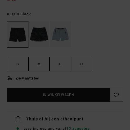
Black
KLEUR
S
M
L
XL
Zie Maattabel
IN WINKELWAGEN
Thuis of bij een afhaalpunt
Levering gepland vanaf
10 augustus