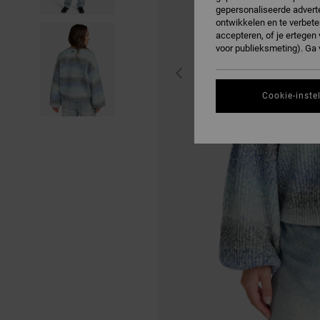
gepersonaliseerde adverte
ontwikkelen en te verbete
accepteren, of je ertege
voor publieksmeting). Ga
Cookie-inste