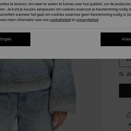
nties te leveren; om meer te weten te komen over hun publiek; om de producten
ren. Je kunt je keuzes aanpassen om cookies waarvoor je toestemming nodig is 
KLEU
n verzetten wanneer het gaat om cookies waarvoor geen toestemming nodig is (z
 voor meer informatie naar ons
cookiebeleid
en
privacybeleid
llingen
Alle
XS
Zi