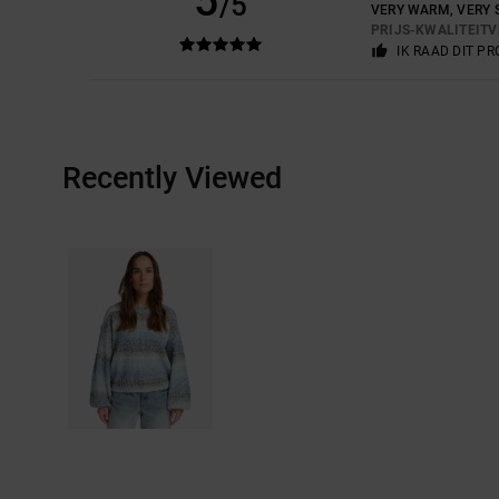
5
/5
VERY WARM, VERY 
PRIJS-KWALITEIT
IK RAAD DIT P
Recently Viewed