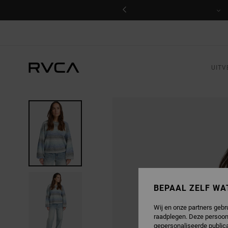
GA
NAAR
PRODUCTINFORMATIE
UITV
BEPAAL ZELF WA
Wij en onze partners gebr
raadplegen. Deze persoon
gepersonaliseerde publica