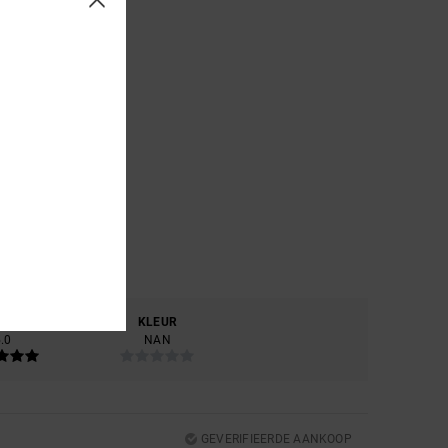
RIAAL
KLEUR
.0
NAN
GEVERIFIEERDE AANKOOP