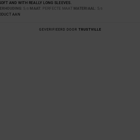
SOFT AND WITH REALLY LONG SLEEVES.
VERHOUDING
: 5
MAAT
: PERFECTE MAAT
MATERIAAL
: 5
/5
/5
RODUCT AAN
GEVERIFIEERD DOOR
TRUSTVILLE