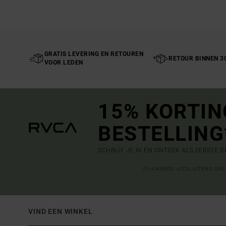
GRATIS LEVERING EN RETOUREN
RETOUR BINNEN 3
VOOR LEDEN
15% KORTIN
BESTELLING
SCHRIJF JE IN EN ONTDEK ALS EERSTE 
(*) AANBOD UITSLUITEND ON
VIND EEN WINKEL