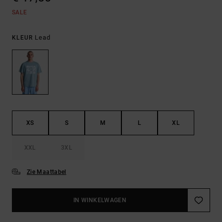
SALE
Lead
KLEUR
XS
S
M
L
XL
XXL
3XL
Zie Maattabel
IN WINKELWAGEN