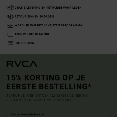
GRATIS LEVERING EN RETOUREN VOOR LEDEN
RETOUR BINNEN 30 DAGEN
WORD LID VAN HET LOYALITEITSPROGRAMMA
100% VEILIGE BETALING
HULP NODIG?
15% KORTING OP JE
EERSTE BESTELLING*
SCHRIJF JE IN EN ONTDEK ALS EERSTE DE NIEUWE
PRODUCTEN EN LAATSTE RVCA COLLABS.