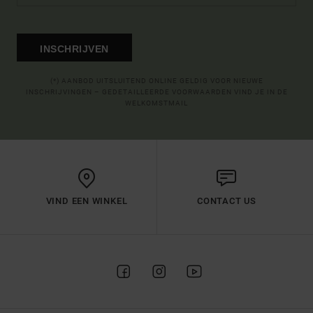
INSCHRIJVEN
(*) AANBOD UITSLUITEND ONLINE GELDIG VOOR NIEUWE
INSCHRIJVINGEN – GEDETAILLEERDE VOORWAARDEN VIND JE IN DE
WELKOMSTMAIL
VIND EEN WINKEL
CONTACT US