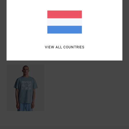
Samenstelling
[Hoofdstof] 100% biologisch katoen
Bezorging & Retour
VIEW ALL COUNTRIES
Recently Viewed