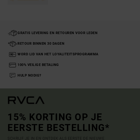
GRATIS LEVERING EN RETOUREN VOOR LEDEN
RETOUR BINNEN 30 DAGEN
WORD LID VAN HET LOYALITEITSPROGRAMMA
100% VEILIGE BETALING
HULP NODIG?
15% KORTING OP JE
EERSTE BESTELLING*
SCHRIJF JE IN EN ONTDEK ALS EERSTE DE NIEUWE