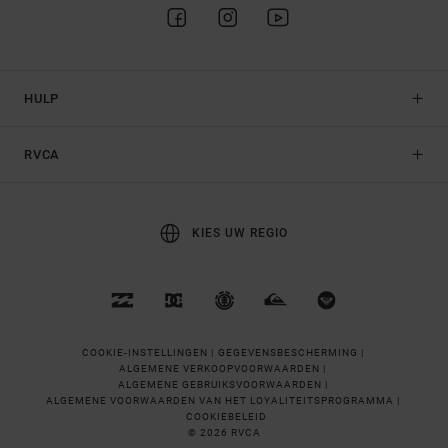
HULP
RVCA
KIES UW REGIO
COOKIE-INSTELLINGEN |
GEGEVENSBESCHERMING |
ALGEMENE VERKOOPVOORWAARDEN |
ALGEMENE GEBRUIKSVOORWAARDEN |
ALGEMENE VOORWAARDEN VAN HET LOYALITEITSPROGRAMMA |
COOKIEBELEID
© 2026 RVCA