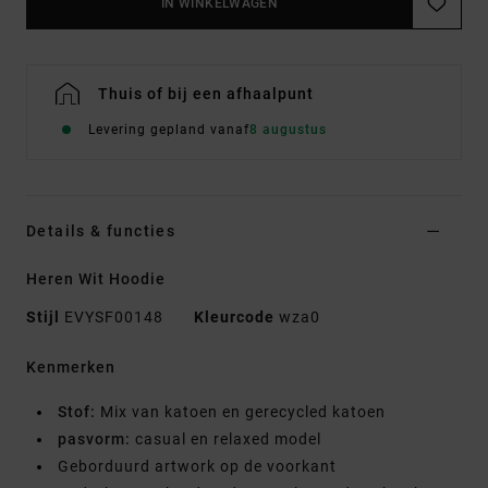
IN WINKELWAGEN
Thuis of bij een afhaalpunt
Levering gepland vanaf
8 augustus
Details & functies
Heren Wit Hoodie
Stijl
EVYSF00148
Kleurcode
wza0
Kenmerken
Stof:
Mix van katoen en gerecycled katoen
pasvorm:
casual en relaxed model
Geborduurd artwork op de voorkant