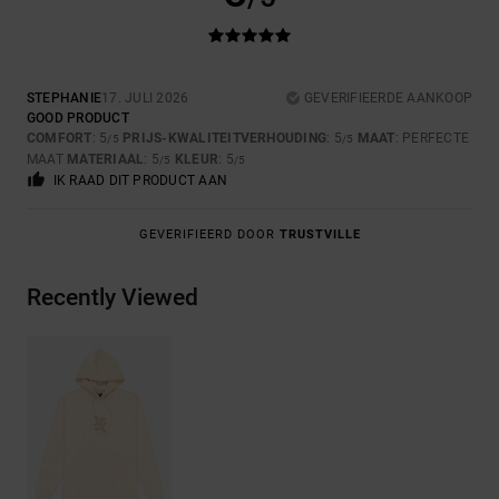
STEPHANIE
17. JULI 2026
GEVERIFIEERDE AANKOOP
GOOD PRODUCT
COMFORT
: 5
PRIJS-KWALITEITVERHOUDING
: 5
MAAT
: PERFECTE
/5
/5
MAAT
MATERIAAL
: 5
KLEUR
: 5
/5
/5
IK RAAD DIT PRODUCT AAN
GEVERIFIEERD DOOR
TRUSTVILLE
Recently Viewed