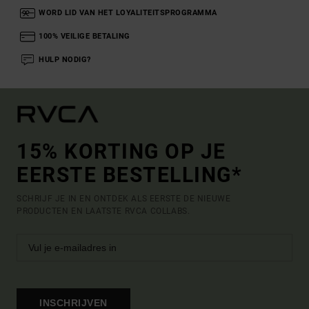
WORD LID VAN HET LOYALITEITSPROGRAMMA
100% VEILIGE BETALING
HULP NODIG?
15% KORTING OP JE
EERSTE BESTELLING*
SCHRIJF JE IN EN ONTDEK ALS EERSTE DE NIEUWE
PRODUCTEN EN LAATSTE RVCA COLLABS.
INSCHRIJVEN