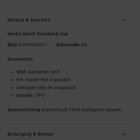
Details & functies
Heren Zwart Snapback Cap
Stijl
EVYHA03017
Kleurcode
blk
Kenmerken
Stof:
katoenen stof
Fit:
model met 6 panden
Gebogen klep en snapback
Details:
TPU
Samenstelling
[Hoofdstof] 100% biologisch katoen
Bezorging & Retour