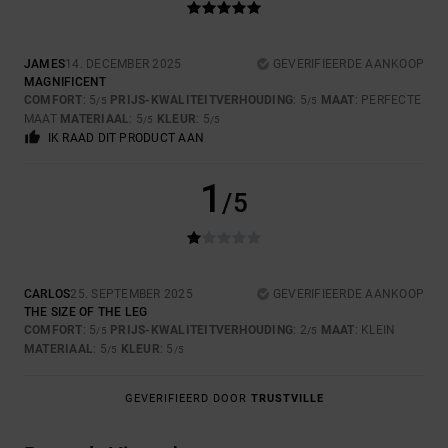
JAMES
14. DECEMBER 2025
GEVERIFIEERDE AANKOOP
MAGNIFICENT
COMFORT
: 5
PRIJS-KWALITEITVERHOUDING
: 5
MAAT
: PERFECTE
/5
/5
MAAT
MATERIAAL
: 5
KLEUR
: 5
/5
/5
IK RAAD DIT PRODUCT AAN
1
/5
CARLOS
25. SEPTEMBER 2025
GEVERIFIEERDE AANKOOP
THE SIZE OF THE LEG
COMFORT
: 5
PRIJS-KWALITEITVERHOUDING
: 2
MAAT
: KLEIN
/5
/5
MATERIAAL
: 5
KLEUR
: 5
/5
/5
GEVERIFIEERD DOOR
TRUSTVILLE