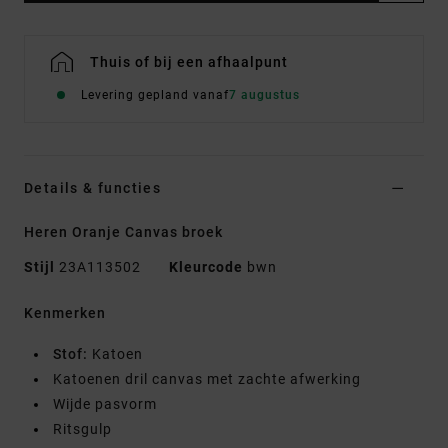
Thuis of bij een afhaalpunt
Levering gepland vanaf
7 augustus
Details & functies
Heren Oranje Canvas broek
Stijl
23A113502
Kleurcode
bwn
Kenmerken
Stof:
Katoen
Katoenen dril canvas met zachte afwerking
Wijde pasvorm
Ritsgulp