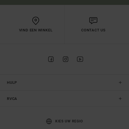
VIND EEN WINKEL
CONTACT US
HULP
RVCA
KIES UW REGIO