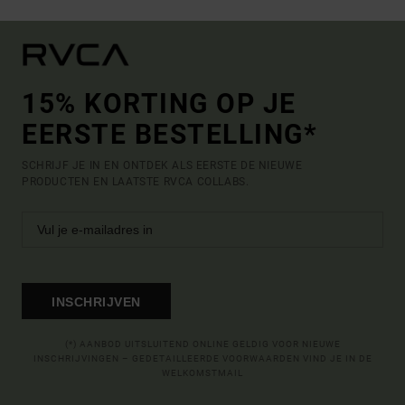
15% KORTING OP JE
EERSTE BESTELLING*
SCHRIJF JE IN EN ONTDEK ALS EERSTE DE NIEUWE
PRODUCTEN EN LAATSTE RVCA COLLABS.
INSCHRIJVEN
(*) AANBOD UITSLUITEND ONLINE GELDIG VOOR NIEUWE
INSCHRIJVINGEN – GEDETAILLEERDE VOORWAARDEN VIND JE IN DE
WELKOMSTMAIL