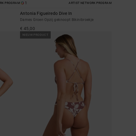
1
ORK PROGRAM
ARTIST NETWORK PROGRAM
Antonia Figueiredo Dive In
Dames Groen Opzij geknoopt Bikinibroekje
€ 45,00
NIEUW PRODUCT