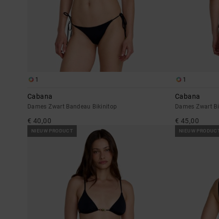
1
1
Cabana
Cabana
Dames Zwart Bandeau Bikinitop
Dames Zwart Bi
€ 40,00
€ 45,00
NIEUW PRODUCT
NIEUW PRODUC