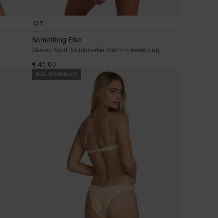
1
Something Else
Dames Rood Bikinibroekje met minibedekking
€ 45,00
NIEUW PRODUCT