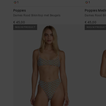
1
1
Poppies
Poppies Med
Dames Rood Bikinitop met Beugels
Dames Rood Bik
€ 45,00
€ 45,00
NIEUW PRODUCT
NIEUW PRODUC