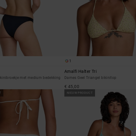
1
Amalfi Halter Tri
kinibroekje met medium bedekking
Dames Geel Triangel bikinitop
€ 45,00
T
NIEUW PRODUCT