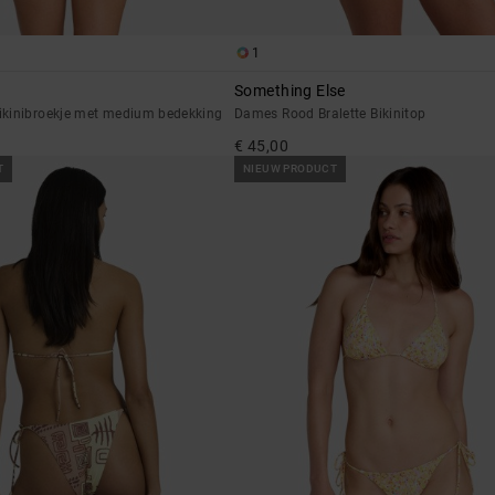
1
Something Else
kinibroekje met medium bedekking
Dames Rood Bralette Bikinitop
€ 45,00
T
NIEUW PRODUCT