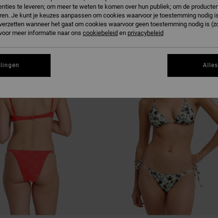
EUK
nties te leveren; om meer te weten te komen over hun publiek; om de producten
ren. Je kunt je keuzes aanpassen om cookies waarvoor je toestemming nodig is 
n verzetten wanneer het gaat om cookies waarvoor geen toestemming nodig is (z
 voor meer informatie naar ons
cookiebeleid
en
privacybeleid
T
NIEUW PRODUCT
llingen
Alle