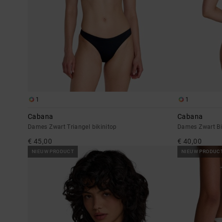
1
1
Cabana
Cabana
Dames Zwart Triangel bikinitop
Dames Zwart Bi
€ 45,00
€ 40,00
NIEUW PRODUCT
NIEUW PRODUC