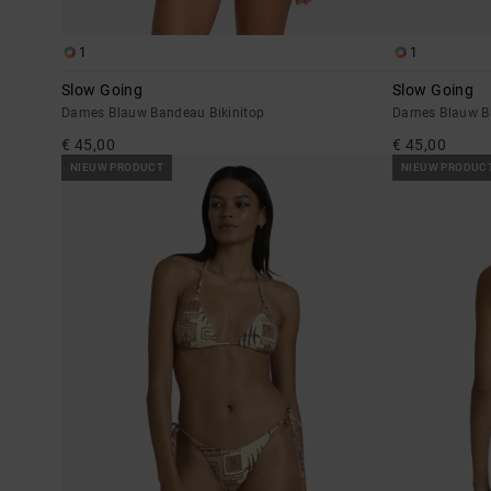
1
1
Slow Going
Slow Going
Dames Blauw Bandeau Bikinitop
Dames Blauw Bi
€ 45,00
€ 45,00
NIEUW PRODUCT
NIEUW PRODUC