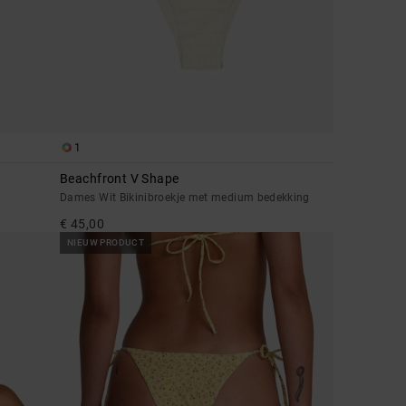
1
Beachfront V Shape
Dames Wit Bikinibroekje met medium bedekking
€ 45,00
NIEUW PRODUCT