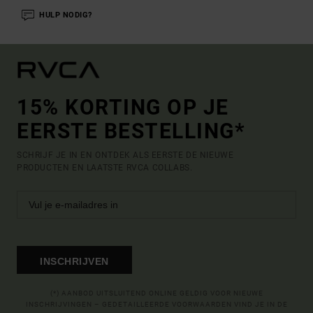
HULP NODIG?
15% KORTING OP JE
EERSTE BESTELLING*
SCHRIJF JE IN EN ONTDEK ALS EERSTE DE NIEUWE
PRODUCTEN EN LAATSTE RVCA COLLABS.
INSCHRIJVEN
(*) AANBOD UITSLUITEND ONLINE GELDIG VOOR NIEUWE
INSCHRIJVINGEN – GEDETAILLEERDE VOORWAARDEN VIND JE IN DE