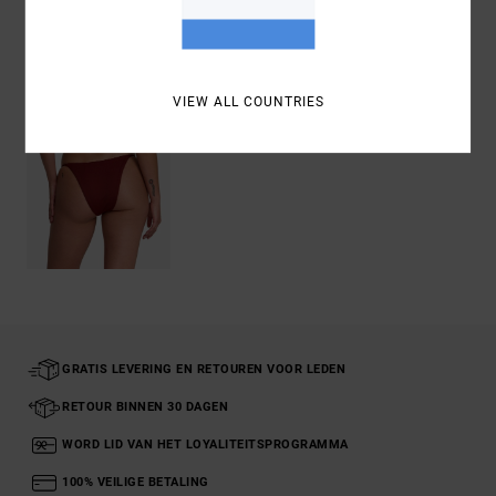
Recently Viewed
VIEW ALL COUNTRIES
GRATIS LEVERING EN RETOUREN VOOR LEDEN
RETOUR BINNEN 30 DAGEN
WORD LID VAN HET LOYALITEITSPROGRAMMA
100% VEILIGE BETALING