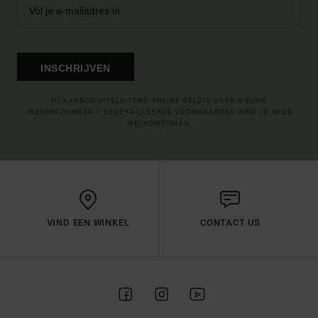
INSCHRIJVEN
(*) AANBOD UITSLUITEND ONLINE GELDIG VOOR NIEUWE
INSCHRIJVINGEN – GEDETAILLEERDE VOORWAARDEN VIND JE IN DE
WELKOMSTMAIL
VIND EEN WINKEL
CONTACT US