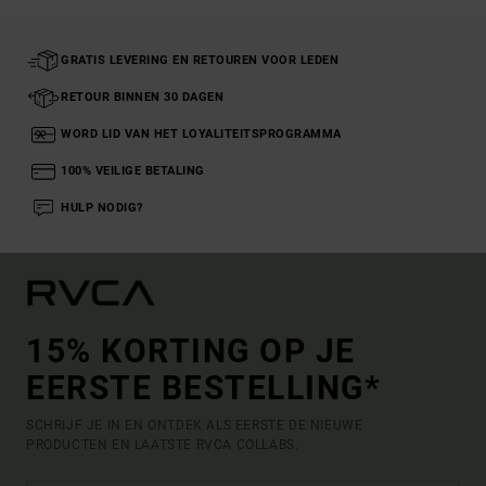
GRATIS LEVERING EN RETOUREN VOOR LEDEN
RETOUR BINNEN 30 DAGEN
WORD LID VAN HET LOYALITEITSPROGRAMMA
100% VEILIGE BETALING
HULP NODIG?
15% KORTING OP JE
EERSTE BESTELLING*
SCHRIJF JE IN EN ONTDEK ALS EERSTE DE NIEUWE
PRODUCTEN EN LAATSTE RVCA COLLABS.