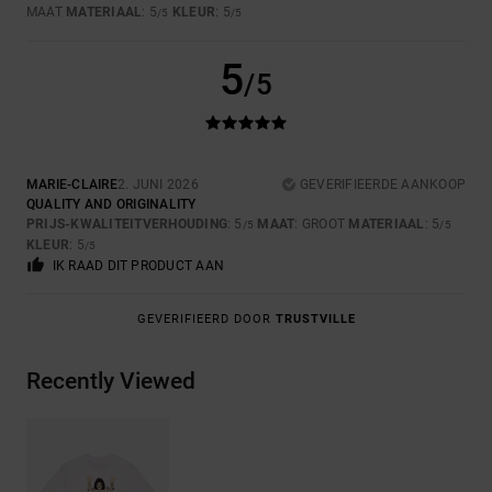
MAAT
MATERIAAL
: 5
KLEUR
: 5
/5
/5
5
/5
MARIE-CLAIRE
2. JUNI 2026
GEVERIFIEERDE AANKOOP
QUALITY AND ORIGINALITY
PRIJS-KWALITEITVERHOUDING
: 5
MAAT
: GROOT
MATERIAAL
: 5
/5
/5
KLEUR
: 5
/5
IK RAAD DIT PRODUCT AAN
GEVERIFIEERD DOOR
TRUSTVILLE
Recently Viewed