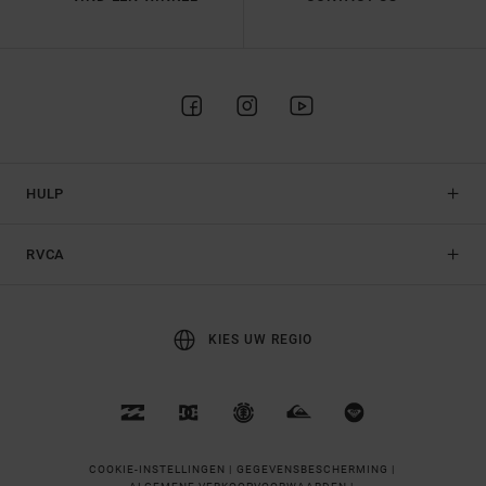
HULP
RVCA
KIES UW REGIO
COOKIE-INSTELLINGEN |
GEGEVENSBESCHERMING |