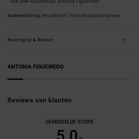
van ANP-kunstenaar Antonia Figueiredo
Samenstelling
[Hoofdstof] 100% biologisch katoen
Bezorging & Retour
ANTONIA FIGUEIREDO
Reviews van klanten
GEMIDDELDE SCORE
5.0