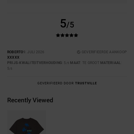
5
/5
ROBERTO
9. JULI 2026
GEVERIFIEERDE AANKOOP
XXXXX
PRIJS-KWALITEITVERHOUDING
: 5
MAAT
: TE GROOT
MATERIAAL
:
/5
5
/5
GEVERIFIEERD DOOR
TRUSTVILLE
Recently Viewed