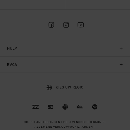
HULP
RVCA
KIES UW REGIO
COOKIE-INSTELLINGEN |
GEGEVENSBESCHERMING |
ALGEMENE VERKOOPVOORWAARDEN |