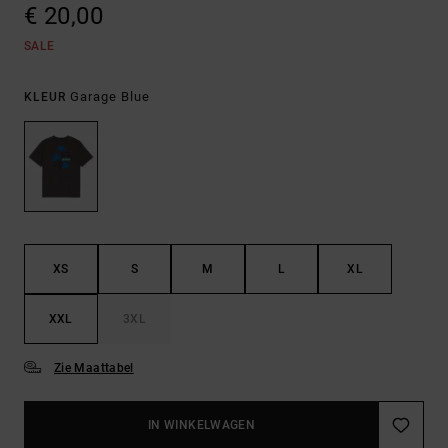
€ 20,00
SALE
Garage Blue
KLEUR
XS
S
M
L
XL
XXL
3XL
Zie Maattabel
IN WINKELWAGEN