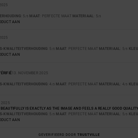
2025
VERHOUDING
: 5
MAAT
: PERFECTE MAAT
MATERIAAL
: 5
/5
/5
RODUCT AAN
2025
JS-KWALITEITVERHOUDING
: 5
MAAT
: PERFECTE MAAT
MATERIAAL
: 5
KLE
/5
/5
RODUCT AAN
ÉRIFIÉ
13. NOVEMBER 2025
JS-KWALITEITVERHOUDING
: 4
MAAT
: PERFECTE MAAT
MATERIAAL
: 4
KLE
/5
/5
 2025
TS BEAUTIFULLY IS EXACTLY AS THE IMAGE AND FEELS A REALLY GOOD QUALITY
JS-KWALITEITVERHOUDING
: 5
MAAT
: PERFECTE MAAT
MATERIAAL
: 5
KLE
/5
/5
RODUCT AAN
GEVERIFIEERD DOOR
TRUSTVILLE