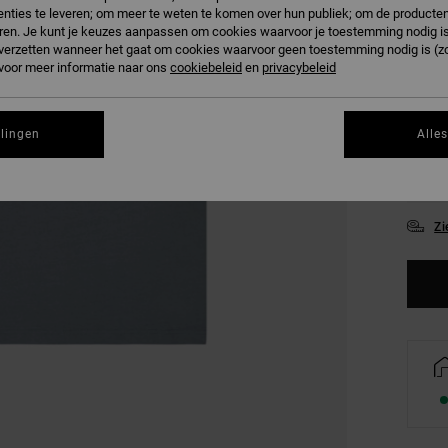
nties te leveren; om meer te weten te komen over hun publiek; om de producten
KLEU
ren. Je kunt je keuzes aanpassen om cookies waarvoor je toestemming nodig is 
n verzetten wanneer het gaat om cookies waarvoor geen toestemming nodig is (z
 voor meer informatie naar ons
cookiebeleid
en
privacybeleid
llingen
Alle
XS
Zi