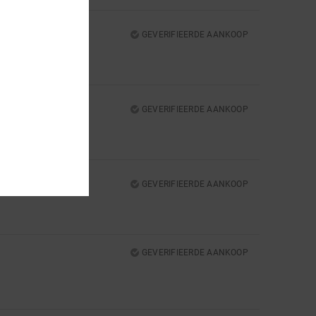
GEVERIFIEERDE AANKOOP
UR
: 5
/5
GEVERIFIEERDE AANKOOP
UR
: 5
/5
GEVERIFIEERDE AANKOOP
GEVERIFIEERDE AANKOOP