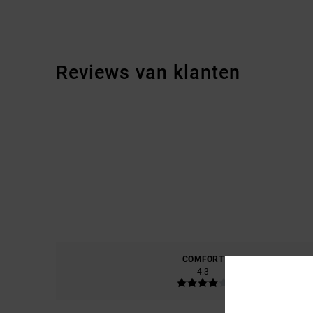
Reviews van klanten
COMFORT
PRIJS
4.3