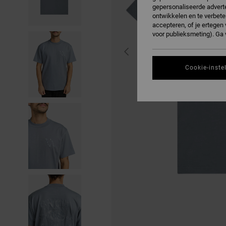
gepersonaliseerde adverte
ontwikkelen en te verbete
accepteren, of je ertege
voor publieksmeting). Ga
Cookie-inste