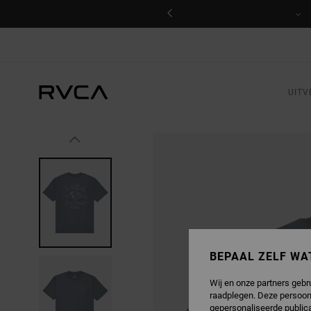
GA
NAAR
PRODUCTINFORMATIE
UITV
BEPAAL ZELF WA
Wij en onze partners gebr
raadplegen. Deze persoon
gepersonaliseerde publica