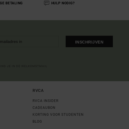
IGE BETALING
HULP NODIG?
INSCHRIJVEN
VIND JE IN DE WELKOMSTMAIL
RVCA
RVCA INSIDER
CADEAUBON
KORTING VOOR STUDENTEN
BLOG