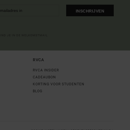
INSCHRIJVEN
VIND JE IN DE WELKOMSTMAIL
RVCA
RVCA INSIDER
CADEAUBON
KORTING VOOR STUDENTEN
BLOG