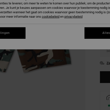
nties te leveren; om meer te weten te komen over hun publiek; om de producten
ren. Je kunt je keuzes aanpassen om cookies waarvoor je toestemming nodig is 
n verzetten wanneer het gaat om cookies waarvoor geen toestemming nodig is (z
 voor meer informatie naar ons
cookiebeleid
en
privacybeleid
llingen
Alle
28
34
Zi