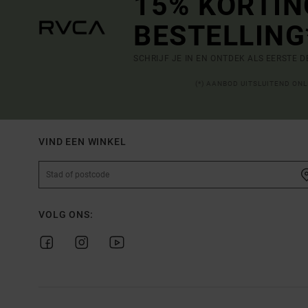
15% KORTIN
BESTELLING
SCHRIJF JE IN EN ONTDEK ALS EERSTE 
(*) AANBOD UITSLUITEND ON
VIND EEN WINKEL
VOLG ONS: