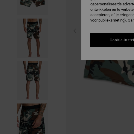
gepersonaliseerde adverte
ontwikkelen en te verbete
accepteren, of je ertege
voor publieksmeting). Ga
Cookie-inste