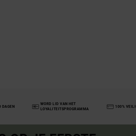
WORD LID VAN HET
0 DAGEN
100% VEIL
LOYALITEITSPROGRAMMA