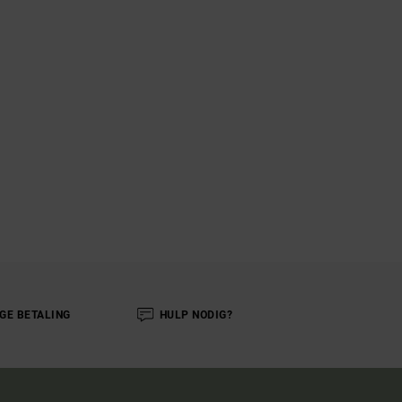
IGE BETALING
HULP NODIG?