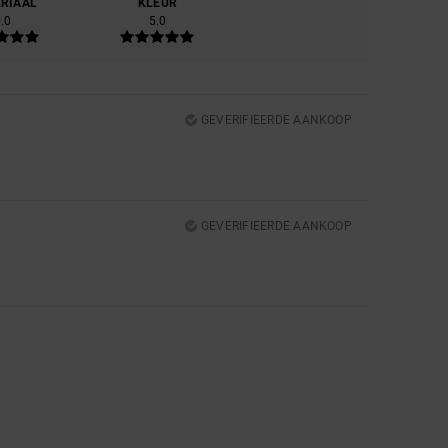
RIAAL
KLEUR
.0
5.0
GEVERIFIEERDE AANKOOP
GEVERIFIEERDE AANKOOP