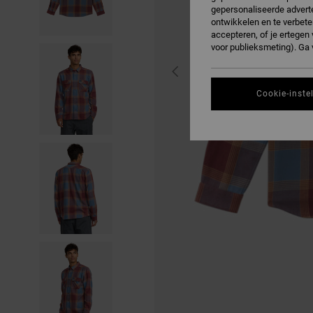
gepersonaliseerde adverte
ontwikkelen en te verbete
accepteren, of je ertege
voor publieksmeting). Ga
Cookie-inste