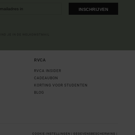
INSCHRIJVEN
VIND JE IN DE WELKOMSTMAIL
RVCA
RVCA INSIDER
CADEAUBON
KORTING VOOR STUDENTEN
BLOG
COOKIE-INSTELLINGEN |
GEGEVENSBESCHERMING |