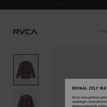
GA
NAAR
PRODUCTINFORMATIE
UITV
BEPAAL ZELF WA
Wij en onze partners gebr
raadplegen. Deze persoon
gepersonaliseerde publica