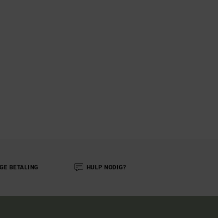
IGE BETALING
HULP NODIG?