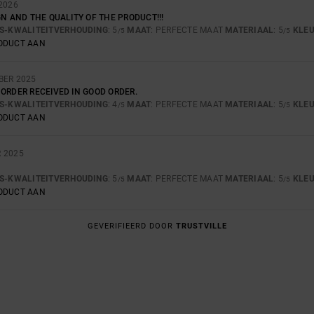
2026
GN AND THE QUALITY OF THE PRODUCT!!!
JS-KWALITEITVERHOUDING
: 5
MAAT
: PERFECTE MAAT
MATERIAAL
: 5
KLE
/5
/5
RODUCT AAN
BER 2025
ORDER RECEIVED IN GOOD ORDER.
JS-KWALITEITVERHOUDING
: 4
MAAT
: PERFECTE MAAT
MATERIAAL
: 5
KLE
/5
/5
RODUCT AAN
 2025
JS-KWALITEITVERHOUDING
: 5
MAAT
: PERFECTE MAAT
MATERIAAL
: 5
KLE
/5
/5
RODUCT AAN
GEVERIFIEERD DOOR
TRUSTVILLE