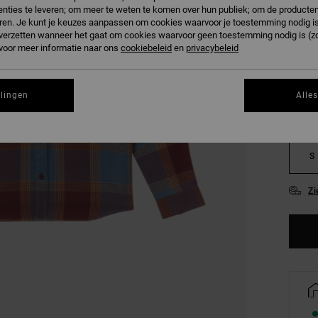
SALE
nties te leveren; om meer te weten te komen over hun publiek; om de producten
ren. Je kunt je keuzes aanpassen om cookies waarvoor je toestemming nodig is 
n verzetten wanneer het gaat om cookies waarvoor geen toestemming nodig is (z
KLEU
 voor meer informatie naar ons
cookiebeleid
en
privacybeleid
llingen
Alle
S
Zi