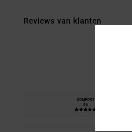
Reviews van klanten
COMFORT
PRIJS
5.0