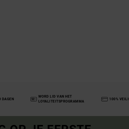
WORD LID VAN HET
0 DAGEN
100% VEIL
LOYALITEITSPROGRAMMA