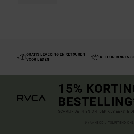
GRATIS LEVERING EN RETOUREN
RETOUR BINNEN 3
VOOR LEDEN
15% KORTIN
BESTELLING
SCHRIJF JE IN EN ONTDEK ALS EERSTE 
(*) AANBOD UITSLUITEND ON