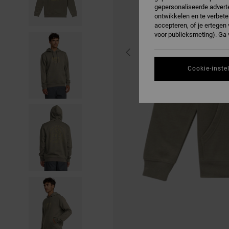
gepersonaliseerde adverte
ontwikkelen en te verbete
accepteren, of je ertege
voor publieksmeting). Ga
Cookie-inste