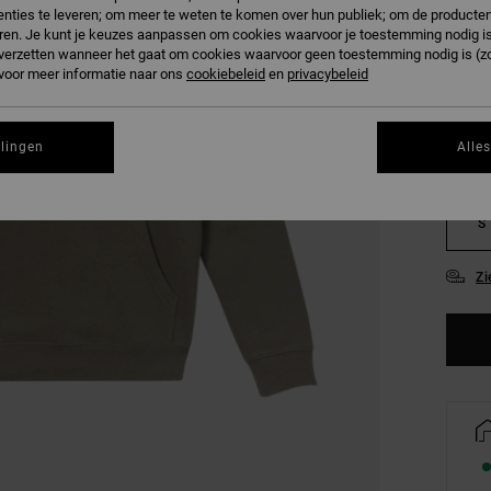
nties te leveren; om meer te weten te komen over hun publiek; om de producten
ren. Je kunt je keuzes aanpassen om cookies waarvoor je toestemming nodig is 
KLEU
n verzetten wanneer het gaat om cookies waarvoor geen toestemming nodig is (z
 voor meer informatie naar ons
cookiebeleid
en
privacybeleid
llingen
Alle
S
Zi