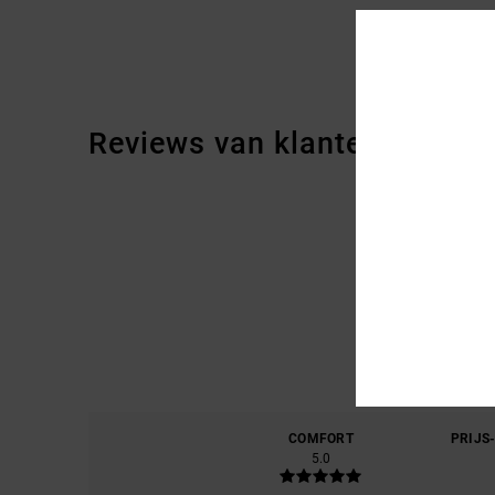
Reviews van klanten
COMFORT
PRIJS
5.0