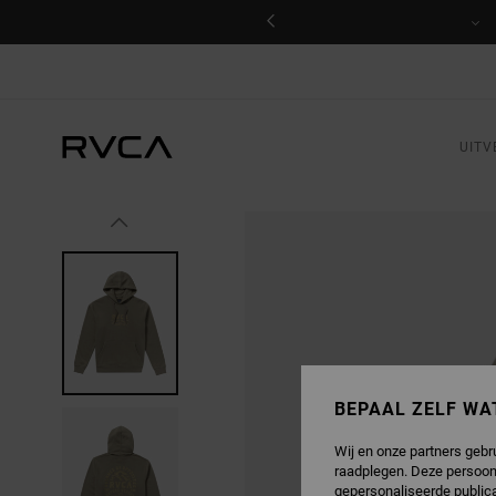
GA
NAAR
PRODUCTINFORMATIE
UITV
BEPAAL ZELF WA
Wij en onze partners gebr
raadplegen. Deze persoon
gepersonaliseerde publica