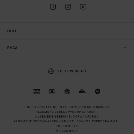
HULP
RVCA
KIES UW REGIO
COOKIE-INSTELLINGEN |
GEGEVENSBESCHERMING |
ALGEMENE VERKOOPVOORWAARDEN |
ALGEMENE GEBRUIKSVOORWAARDEN |
ALGEMENE VOORWAARDEN VAN HET LOYALITEITSPROGRAMMA |
COOKIEBELEID
© 2026 RVCA