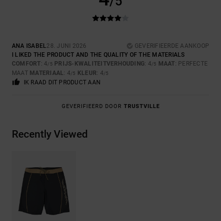
/5
ANA ISABEL
28. JUNI 2026
GEVERIFIEERDE AANKOOP
I LIKED THE PRODUCT AND THE QUALITY OF THE MATERIALS
COMFORT
: 4
PRIJS-KWALITEITVERHOUDING
: 4
MAAT
: PERFECTE
/5
/5
MAAT
MATERIAAL
: 4
KLEUR
: 4
/5
/5
IK RAAD DIT PRODUCT AAN
GEVERIFIEERD DOOR
TRUSTVILLE
Recently Viewed