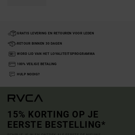
GRATIS LEVERING EN RETOUREN VOOR LEDEN
RETOUR BINNEN 30 DAGEN
WORD LID VAN HET LOYALITEITSPROGRAMMA
100% VEILIGE BETALING
HULP NODIG?
15% KORTING OP JE
EERSTE BESTELLING*
SCHRIJF JE IN EN ONTDEK ALS EERSTE DE NIEUWE