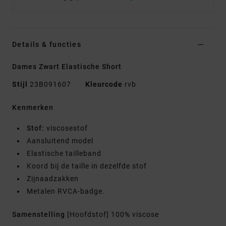
Details & functies
Dames Zwart Elastische Short
Stijl
23B091607
Kleurcode
rvb
Kenmerken
Stof:
viscosestof
Aansluitend model
Elastische tailleband
Koord bij de taille in dezelfde stof
Zijnaadzakken
Metalen RVCA-badge.
Samenstelling
[Hoofdstof] 100% viscose