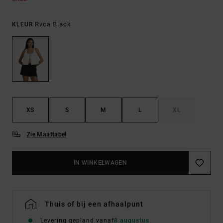
Rvca Black
KLEUR
XS
S
M
L
XL
Zie Maattabel
IN WINKELWAGEN
Thuis of bij een afhaalpunt
Levering gepland vanaf
8 augustus