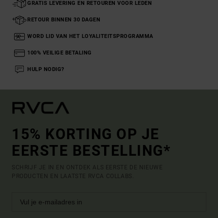
GRATIS LEVERING EN RETOUREN VOOR LEDEN
RETOUR BINNEN 30 DAGEN
WORD LID VAN HET LOYALITEITSPROGRAMMA
100% VEILIGE BETALING
HULP NODIG?
15% KORTING OP JE
EERSTE BESTELLING*
SCHRIJF JE IN EN ONTDEK ALS EERSTE DE NIEUWE
PRODUCTEN EN LAATSTE RVCA COLLABS.