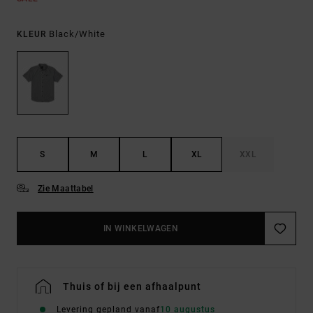
Black/white
KLEUR
S
M
L
XL
XXL
Zie Maattabel
IN WINKELWAGEN
Thuis of bij een afhaalpunt
Levering gepland vanaf
10 augustus