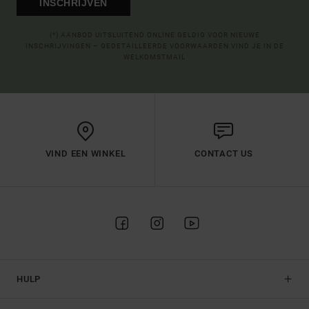
INSCHRIJVEN
(*) AANBOD UITSLUITEND ONLINE GELDIG VOOR NIEUWE
INSCHRIJVINGEN – GEDETAILLEERDE VOORWAARDEN VIND JE IN DE
WELKOMSTMAIL
VIND EEN WINKEL
CONTACT US
HULP