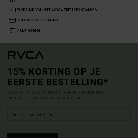
WORD LID VAN HET LOYALITEITSPROGRAMMA
100% VEILIGE BETALING
HULP NODIG?
15% KORTING OP JE
EERSTE BESTELLING*
SCHRIJF JE IN EN ONTDEK ALS EERSTE DE NIEUWE
PRODUCTEN EN LAATSTE RVCA COLLABS.