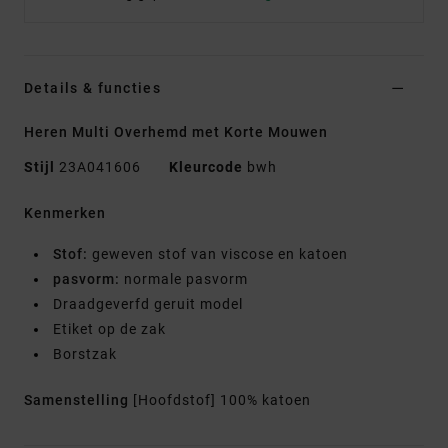
Details & functies
Heren Multi Overhemd met Korte Mouwen
Stijl
23A041606
Kleurcode
bwh
Kenmerken
Stof:
geweven stof van viscose en katoen
pasvorm:
normale pasvorm
Draadgeverfd geruit model
Etiket op de zak
Borstzak
Samenstelling
[Hoofdstof] 100% katoen