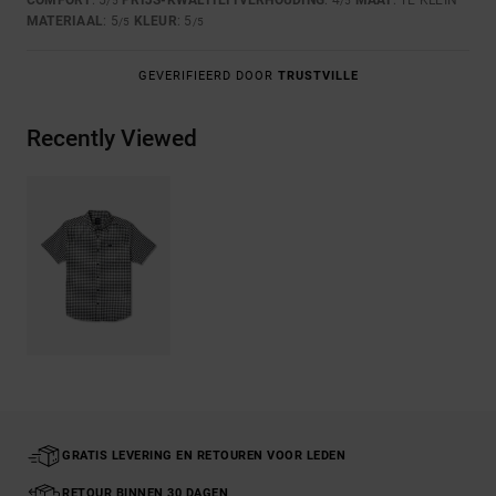
COMFORT
: 5
PRIJS-KWALITEITVERHOUDING
: 4
MAAT
: TE KLEIN
/5
/5
MATERIAAL
: 5
KLEUR
: 5
/5
/5
GEVERIFIEERD DOOR
TRUSTVILLE
Recently Viewed
GRATIS LEVERING EN RETOUREN VOOR LEDEN
RETOUR BINNEN 30 DAGEN