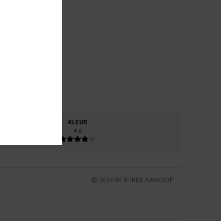
RIAAL
KLEUR
.0
4.0
GEVERIFIEERDE AANKOOP