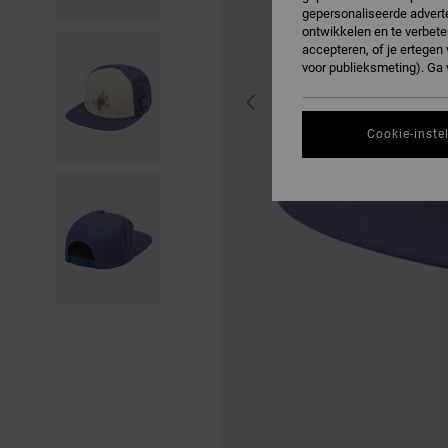
gepersonaliseerde adverte
ontwikkelen en te verbete
accepteren, of je ertege
voor publieksmeting). Ga
Cookie-inste