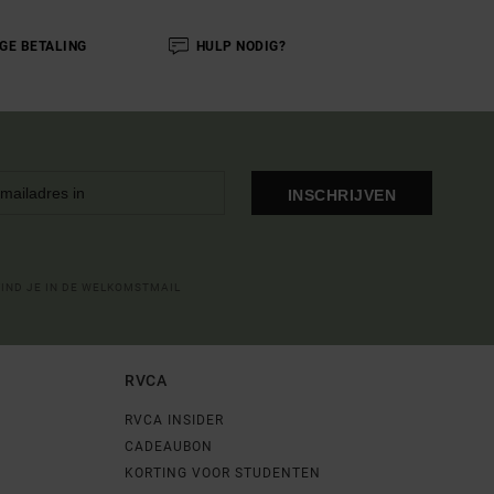
IGE BETALING
HULP NODIG?
INSCHRIJVEN
VIND JE IN DE WELKOMSTMAIL
RVCA
RVCA INSIDER
CADEAUBON
KORTING VOOR STUDENTEN