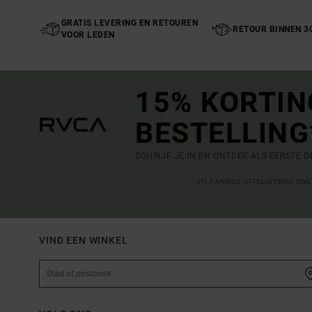
GRATIS LEVERING EN RETOUREN
RETOUR BINNEN 3
VOOR LEDEN
15% KORTIN
BESTELLING
SCHRIJF JE IN EN ONTDEK ALS EERSTE 
(*) AANBOD UITSLUITEND ON
VIND EEN WINKEL