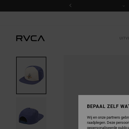
GA
NAAR
PRODUCTINFORMATIE
UITV
BEPAAL ZELF WA
Wij en onze partners gebr
raadplegen. Deze persoon
gepersonaliseerde publica