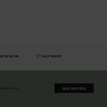
IGE BETALING
HULP NODIG?
INSCHRIJVEN