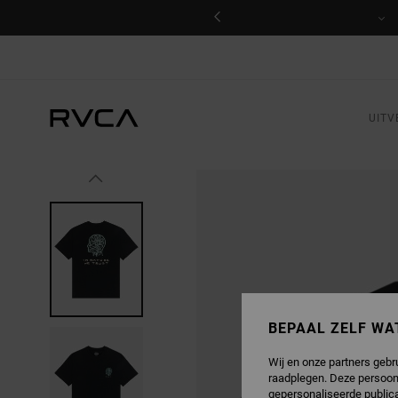
GA
NAAR
PRODUCTINFORMATIE
UITV
BEPAAL ZELF WA
Wij en onze partners gebr
raadplegen. Deze persoon
gepersonaliseerde publica