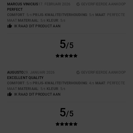
MARCUS VINICIUS
17. FEBRUARI 2026
GEVERIFIEERDE AANKOOP
PERFECT
COMFORT
: 5
PRIJS-KWALITEITVERHOUDING
: 5
MAAT
: PERFECTE
/5
/5
MAAT
MATERIAAL
: 5
KLEUR
: 5
/5
/5
IK RAAD DIT PRODUCT AAN
5
/5
AUGUSTO
29. JANUARI 2026
GEVERIFIEERDE AANKOOP
EXCELLENT QUALITY
COMFORT
: 5
PRIJS-KWALITEITVERHOUDING
: 4
MAAT
: PERFECTE
/5
/5
MAAT
MATERIAAL
: 5
KLEUR
: 5
/5
/5
IK RAAD DIT PRODUCT AAN
5
/5