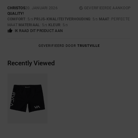
CHRISTOS
20. JANUARI 2026
GEVERIFIEERDE AANKOOP
QUALITY!
COMFORT
: 5
PRIJS-KWALITEITVERHOUDING
: 5
MAAT
: PERFECTE
/5
/5
MAAT
MATERIAAL
: 5
KLEUR
: 5
/5
/5
IK RAAD DIT PRODUCT AAN
GEVERIFIEERD DOOR
TRUSTVILLE
Recently Viewed