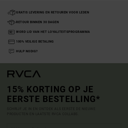
GRATIS LEVERING EN RETOUREN VOOR LEDEN
RETOUR BINNEN 30 DAGEN
WORD LID VAN HET LOYALITEITSPROGRAMMA
100% VEILIGE BETALING
HULP NODIG?
15% KORTING OP JE
EERSTE BESTELLING*
SCHRIJF JE IN EN ONTDEK ALS EERSTE DE NIEUWE
PRODUCTEN EN LAATSTE RVCA COLLABS.