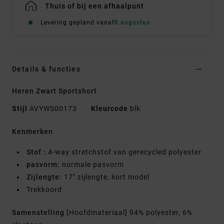
Thuis of bij een afhaalpunt
Levering gepland vanaf
8 augustus
Details & functies
Heren Zwart Sportshort
Stijl
AVYWS00173
Kleurcode
blk
Kenmerken
Stof :
4-way stretchstof van gerecycled polyester
pasvorm:
normale pasvorm
Zijlengte:
17" zijlengte, kort model
Trekkoord
Samenstelling
[Hoofdmateriaal] 94% polyester, 6%