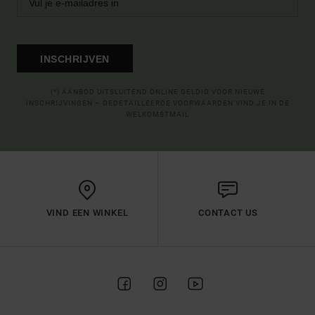
INSCHRIJVEN
(*) AANBOD UITSLUITEND ONLINE GELDIG VOOR NIEUWE
INSCHRIJVINGEN – GEDETAILLEERDE VOORWAARDEN VIND JE IN DE
WELKOMSTMAIL
VIND EEN WINKEL
CONTACT US