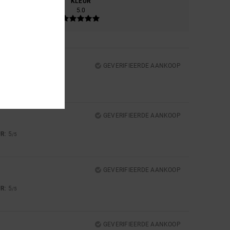
RIAAL
KLEUR
.0
5.0
GEVERIFIEERDE AANKOOP
GEVERIFIEERDE AANKOOP
UR
: 5
/5
GEVERIFIEERDE AANKOOP
UR
: 5
/5
GEVERIFIEERDE AANKOOP