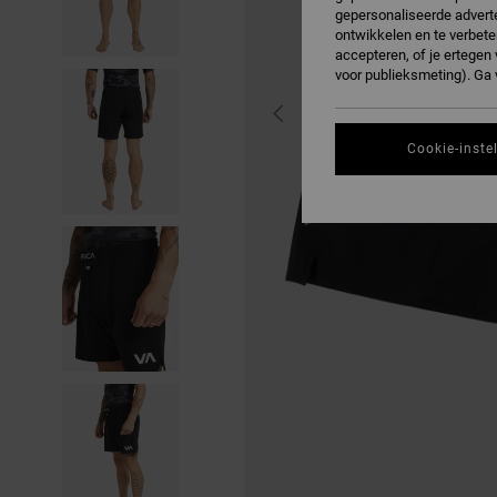
gepersonaliseerde adverte
ontwikkelen en te verbete
accepteren, of je ertege
voor publieksmeting). Ga
Cookie-inste