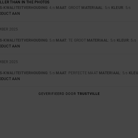
ALLER THAN IN THE PHOTOS
JS-KWALITEITVERHOUDING
: 4
MAAT
: GROOT
MATERIAAL
: 5
KLEUR
: 5
/5
/5
/5
RODUCT AAN
MBER 2025
JS-KWALITEITVERHOUDING
: 5
MAAT
: TE GROOT
MATERIAAL
: 5
KLEUR
: 5
/5
/5
/5
RODUCT AAN
MBER 2025
JS-KWALITEITVERHOUDING
: 5
MAAT
: PERFECTE MAAT
MATERIAAL
: 5
KLE
/5
/5
RODUCT AAN
GEVERIFIEERD DOOR
TRUSTVILLE