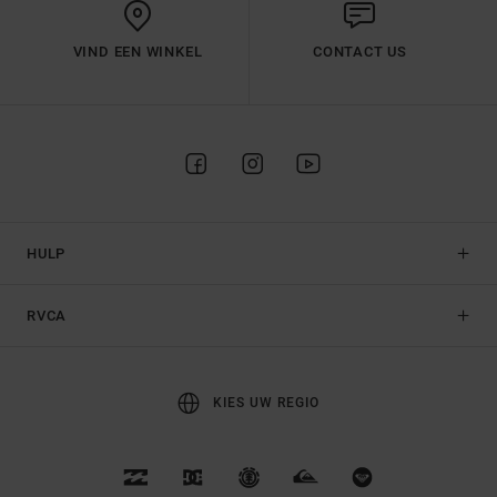
VIND EEN WINKEL
CONTACT US
HULP
RVCA
KIES UW REGIO