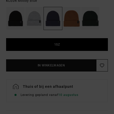
Moody Blue
KLEUR
1SZ
IN WINKELWAGEN
Thuis of bij een afhaalpunt
Levering gepland vanaf
10 augustus