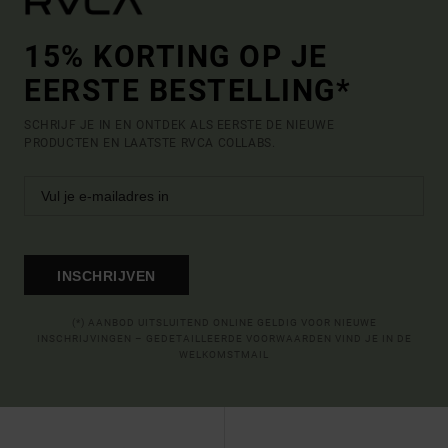
15% KORTING OP JE
EERSTE BESTELLING*
SCHRIJF JE IN EN ONTDEK ALS EERSTE DE NIEUWE
PRODUCTEN EN LAATSTE RVCA COLLABS.
INSCHRIJVEN
(*) AANBOD UITSLUITEND ONLINE GELDIG VOOR NIEUWE
INSCHRIJVINGEN – GEDETAILLEERDE VOORWAARDEN VIND JE IN DE
WELKOMSTMAIL