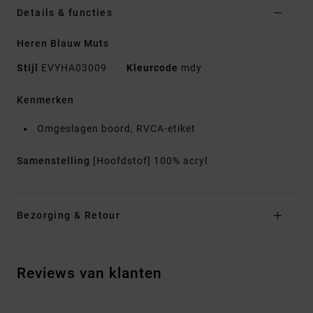
Details & functies
Heren Blauw Muts
Stijl
EVYHA03009
Kleurcode
mdy
Kenmerken
Omgeslagen boord, RVCA-etiket
Samenstelling
[Hoofdstof] 100% acryl
Bezorging & Retour
Reviews van klanten