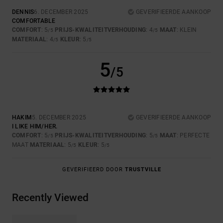
DENNIS
6. DECEMBER 2025
GEVERIFIEERDE AANKOOP
COMFORTABLE
COMFORT
: 5
PRIJS-KWALITEITVERHOUDING
: 4
MAAT
: KLEIN
/5
/5
MATERIAAL
: 4
KLEUR
: 5
/5
/5
5
/5
HAKIM
5. DECEMBER 2025
GEVERIFIEERDE AANKOOP
I LIKE HIM/HER.
COMFORT
: 5
PRIJS-KWALITEITVERHOUDING
: 5
MAAT
: PERFECTE
/5
/5
MAAT
MATERIAAL
: 5
KLEUR
: 5
/5
/5
GEVERIFIEERD DOOR
TRUSTVILLE
Recently Viewed