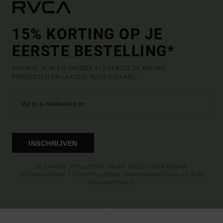
15% KORTING OP JE
EERSTE BESTELLING*
SCHRIJF JE IN EN ONTDEK ALS EERSTE DE NIEUWE
PRODUCTEN EN LAATSTE RVCA COLLABS.
INSCHRIJVEN
(*) AANBOD UITSLUITEND ONLINE GELDIG VOOR NIEUWE
INSCHRIJVINGEN – GEDETAILLEERDE VOORWAARDEN VIND JE IN DE
WELKOMSTMAIL