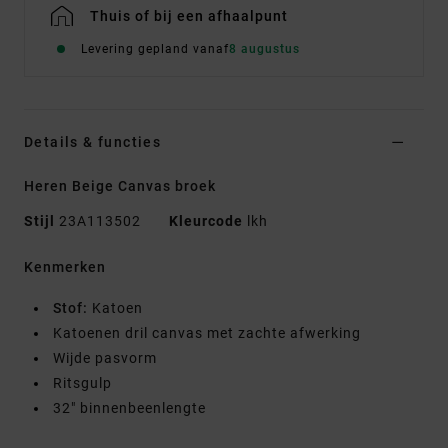
Thuis of bij een afhaalpunt
Levering gepland vanaf
8 augustus
Details & functies
Heren Beige Canvas broek
Stijl
23A113502
Kleurcode
lkh
Kenmerken
Stof:
Katoen
Katoenen dril canvas met zachte afwerking
Wijde pasvorm
Ritsgulp
32" binnenbeenlengte