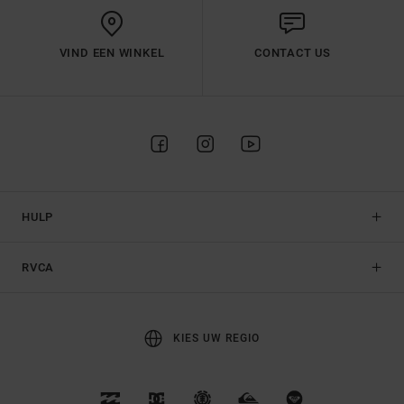
VIND EEN WINKEL
CONTACT US
HULP
RVCA
KIES UW REGIO