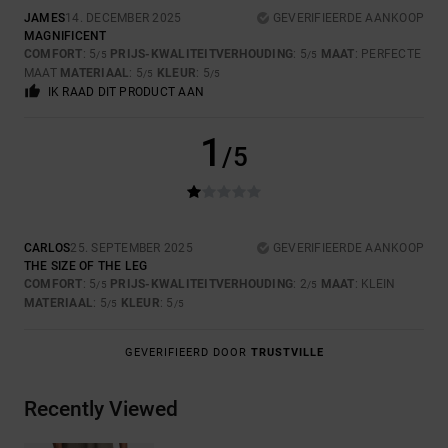
JAMES
14. DECEMBER 2025
GEVERIFIEERDE AANKOOP
MAGNIFICENT
COMFORT
: 5
PRIJS-KWALITEITVERHOUDING
: 5
MAAT
: PERFECTE
/5
/5
MAAT
MATERIAAL
: 5
KLEUR
: 5
/5
/5
IK RAAD DIT PRODUCT AAN
1
/5
CARLOS
25. SEPTEMBER 2025
GEVERIFIEERDE AANKOOP
THE SIZE OF THE LEG
COMFORT
: 5
PRIJS-KWALITEITVERHOUDING
: 2
MAAT
: KLEIN
/5
/5
MATERIAAL
: 5
KLEUR
: 5
/5
/5
GEVERIFIEERD DOOR
TRUSTVILLE
Recently Viewed