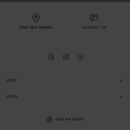
VIND EEN WINKEL
CONTACT US
HULP
RVCA
KIES UW REGIO