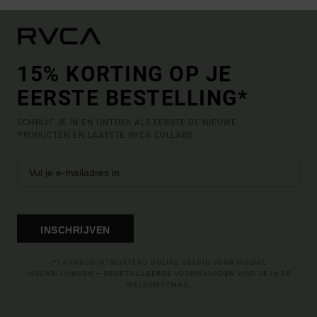
15% KORTING OP JE
EERSTE BESTELLING*
SCHRIJF JE IN EN ONTDEK ALS EERSTE DE NIEUWE
PRODUCTEN EN LAATSTE RVCA COLLABS.
INSCHRIJVEN
(*) AANBOD UITSLUITEND ONLINE GELDIG VOOR NIEUWE
INSCHRIJVINGEN – GEDETAILLEERDE VOORWAARDEN VIND JE IN DE
WELKOMSTMAIL