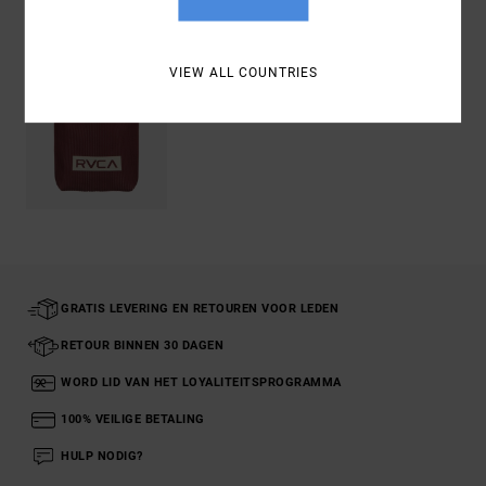
VIEW ALL COUNTRIES
GRATIS LEVERING EN RETOUREN VOOR LEDEN
RETOUR BINNEN 30 DAGEN
WORD LID VAN HET LOYALITEITSPROGRAMMA
100% VEILIGE BETALING
HULP NODIG?