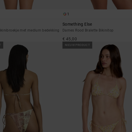
1
Something Else
kinibroekje met medium bedekking
Dames Rood Bralette Bikinitop
€ 45,00
T
NIEUW PRODUCT