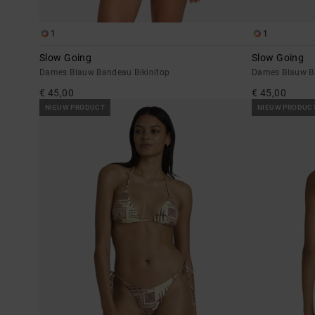
1
1
Slow Going
Slow Going
Dames Blauw Bandeau Bikinitop
Dames Blauw Bi
€ 45,00
€ 45,00
NIEUW PRODUCT
NIEUW PRODUC