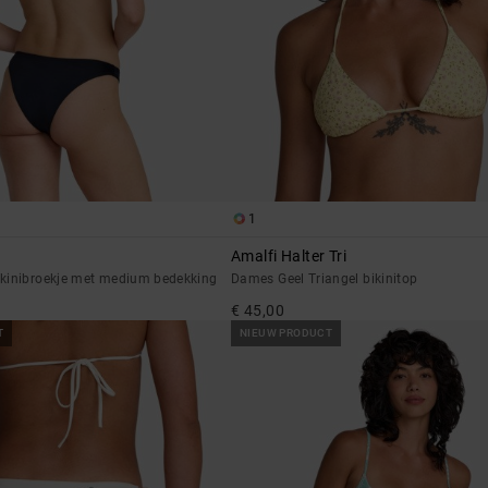
1
Amalfi Halter Tri
kinibroekje met medium bedekking
Dames Geel Triangel bikinitop
€ 45,00
T
NIEUW PRODUCT