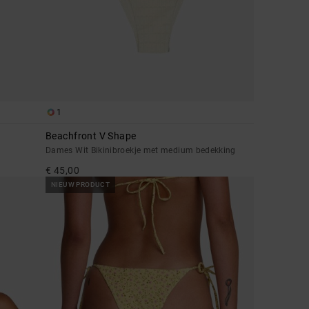
1
Beachfront V Shape
Dames Wit Bikinibroekje met medium bedekking
€ 45,00
NIEUW PRODUCT