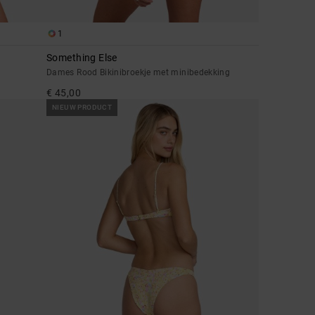
1
Something Else
Dames Rood Bikinibroekje met minibedekking
€ 45,00
NIEUW PRODUCT