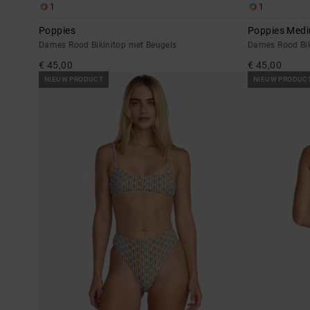
1
1
Poppies
Poppies Med
Dames Rood Bikinitop met Beugels
Dames Rood Bik
€ 45,00
€ 45,00
NIEUW PRODUCT
NIEUW PRODUC