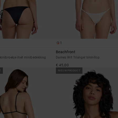
1
Beachfront
kinibroekje met minibedekking
Dames Wit Triangel bikinitop
€ 45,00
T
NIEUW PRODUCT