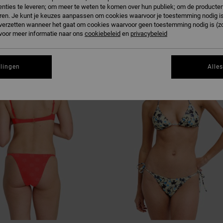
EUK
nties te leveren; om meer te weten te komen over hun publiek; om de producten
ren. Je kunt je keuzes aanpassen om cookies waarvoor je toestemming nodig is 
n verzetten wanneer het gaat om cookies waarvoor geen toestemming nodig is (z
 voor meer informatie naar ons
cookiebeleid
en
privacybeleid
T
NIEUW PRODUCT
llingen
Alle