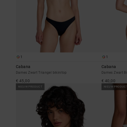
1
1
Cabana
Cabana
Dames Zwart Triangel bikinitop
Dames Zwart Bi
€ 45,00
€ 40,00
NIEUW PRODUCT
NIEUW PRODUC