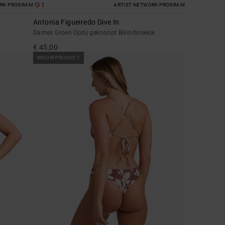
1
ORK PROGRAM
ARTIST NETWORK PROGRAM
Antonia Figueiredo Dive In
Dames Groen Opzij geknoopt Bikinibroekje
€ 45,00
NIEUW PRODUCT