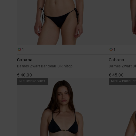
1
1
Cabana
Cabana
Dames Zwart Bandeau Bikinitop
Dames Zwart Bi
€ 40,00
€ 45,00
NIEUW PRODUCT
NIEUW PRODUC