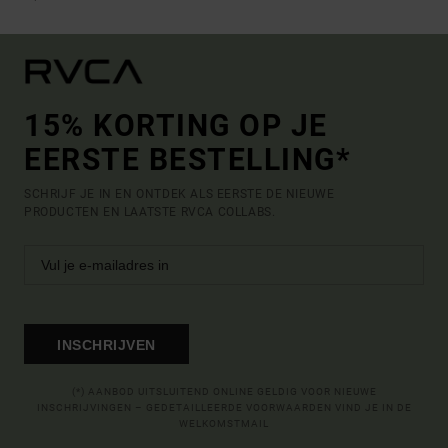
15% KORTING OP JE
EERSTE BESTELLING*
SCHRIJF JE IN EN ONTDEK ALS EERSTE DE NIEUWE
PRODUCTEN EN LAATSTE RVCA COLLABS.
INSCHRIJVEN
(*) AANBOD UITSLUITEND ONLINE GELDIG VOOR NIEUWE
INSCHRIJVINGEN – GEDETAILLEERDE VOORWAARDEN VIND JE IN DE
WELKOMSTMAIL