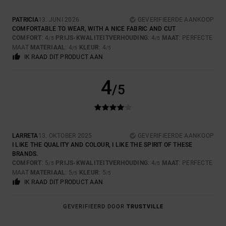
PATRICIA
13. JUNI 2026
GEVERIFIEERDE AANKOOP
COMFORTABLE TO WEAR, WITH A NICE FABRIC AND CUT
COMFORT
: 4
PRIJS-KWALITEITVERHOUDING
: 4
MAAT
: PERFECTE
/5
/5
MAAT
MATERIAAL
: 4
KLEUR
: 4
/5
/5
IK RAAD DIT PRODUCT AAN
4
/5
LARRETA
13. OKTOBER 2025
GEVERIFIEERDE AANKOOP
I LIKE THE QUALITY AND COLOUR, I LIKE THE SPIRIT OF THESE
BRANDS.
COMFORT
: 5
PRIJS-KWALITEITVERHOUDING
: 4
MAAT
: PERFECTE
/5
/5
MAAT
MATERIAAL
: 5
KLEUR
: 5
/5
/5
IK RAAD DIT PRODUCT AAN
GEVERIFIEERD DOOR
TRUSTVILLE