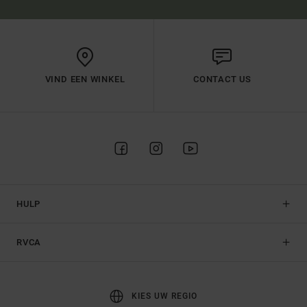
VIND EEN WINKEL
CONTACT US
HULP
RVCA
KIES UW REGIO