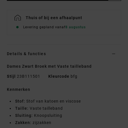
Thuis of bij een afhaalpunt
Levering gepland vanaf
8 augustus
Details & functies
Dames Zwart Broek met Vaste tailleband
Stijl
23B111501
Kleurcode
bfg
Kenmerken
Stof:
Stof van katoen en viscose
Taille:
Vaste tailleband
Sluiting:
Knoopsluiting
Zakken:
zijzakken