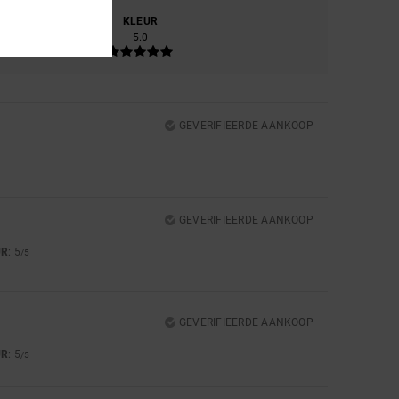
RIAAL
KLEUR
.7
5.0
GEVERIFIEERDE AANKOOP
GEVERIFIEERDE AANKOOP
UR
: 5
/5
GEVERIFIEERDE AANKOOP
UR
: 5
/5