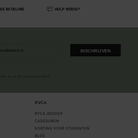
IGE BETALING
HULP NODIG?
INSCHRIJVEN
VIND JE IN DE WELKOMSTMAIL
RVCA
RVCA INSIDER
CADEAUBON
KORTING VOOR STUDENTEN
BLOG