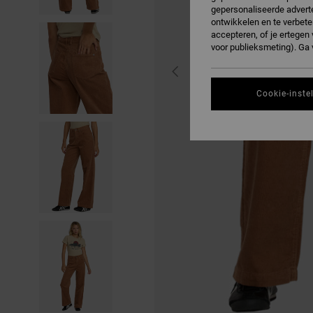
gepersonaliseerde adverte
ontwikkelen en te verbete
accepteren, of je ertege
voor publieksmeting). Ga
Cookie-inste