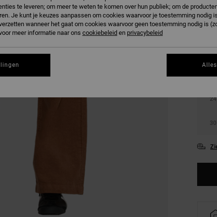
nties te leveren; om meer te weten te komen over hun publiek; om de producten
ren. Je kunt je keuzes aanpassen om cookies waarvoor je toestemming nodig is 
KLEU
n verzetten wanneer het gaat om cookies waarvoor geen toestemming nodig is (z
 voor meer informatie naar ons
cookiebeleid
en
privacybeleid
llingen
Alle
24
30
Zi