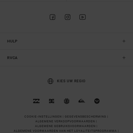
HULP
RVCA
KIES UW REGIO
COOKIE-INSTELLINGEN |
GEGEVENSBESCHERMING |
ALGEMENE VERKOOPVOORWAARDEN |
ALGEMENE GEBRUIKSVOORWAARDEN |
ALGEMENE VOORWAARDEN VAN HET LOYALITEITSPROGRAMMA |