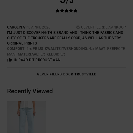
/5
CAROLINA
11. APRIL 2026
GEVERIFIEERDE AANKOOP
I’M JUST DISCOVERING THIS BRAND AND I THINK THE FABRICS AND
CUTS OF THE TROUSERS ARE REALLY GOOD, AS WELL AS THE VERY
ORIGINAL PRINTS
COMFORT
: 5
PRIJS-KWALITEITVERHOUDING
: 4
MAAT
: PERFECTE
/5
/5
MAAT
MATERIAAL
: 5
KLEUR
: 5
/5
/5
IK RAAD DIT PRODUCT AAN
GEVERIFIEERD DOOR
TRUSTVILLE
Recently Viewed