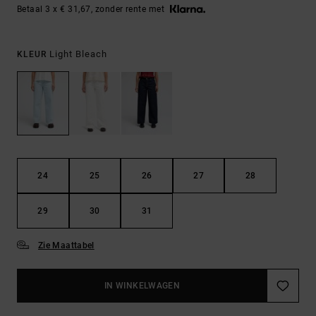
Betaal 3 x € 31,67, zonder rente met
Light Bleach
KLEUR
24
25
26
27
28
29
30
31
Zie Maattabel
IN WINKELWAGEN