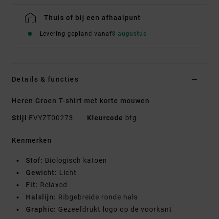
Thuis of bij een afhaalpunt
Levering gepland vanaf
8 augustus
Details & functies
Heren Groen T-shirt met korte mouwen
Stijl
EVYZT00273
Kleurcode
btg
Kenmerken
Stof:
Biologisch katoen
Gewicht:
Licht
Fit:
Relaxed
Halslijn:
Ribgebreide ronde hals
Graphic:
Gezeefdrukt logo op de voorkant