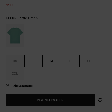
SALE
Bottle Green
KLEUR
XS
S
M
L
XL
XXL
Zie Maattabel
IN WINKELWAGEN