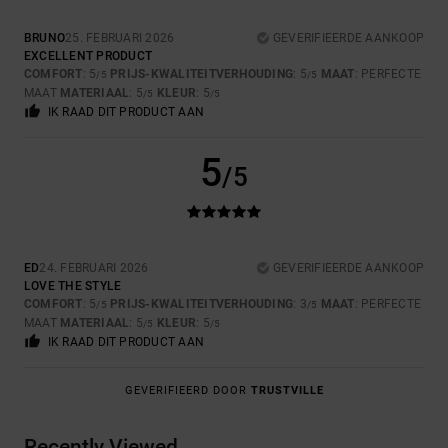
BRUNO
25. FEBRUARI 2026
GEVERIFIEERDE AANKOOP
EXCELLENT PRODUCT
COMFORT
: 5
PRIJS-KWALITEITVERHOUDING
: 5
MAAT
: PERFECTE
/5
/5
MAAT
MATERIAAL
: 5
KLEUR
: 5
/5
/5
IK RAAD DIT PRODUCT AAN
5
/5
ED
24. FEBRUARI 2026
GEVERIFIEERDE AANKOOP
LOVE THE STYLE
COMFORT
: 5
PRIJS-KWALITEITVERHOUDING
: 3
MAAT
: PERFECTE
/5
/5
MAAT
MATERIAAL
: 5
KLEUR
: 5
/5
/5
IK RAAD DIT PRODUCT AAN
GEVERIFIEERD DOOR
TRUSTVILLE
Recently Viewed