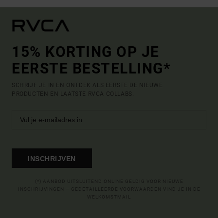
15% KORTING OP JE
EERSTE BESTELLING*
SCHRIJF JE IN EN ONTDEK ALS EERSTE DE NIEUWE
PRODUCTEN EN LAATSTE RVCA COLLABS.
INSCHRIJVEN
(*) AANBOD UITSLUITEND ONLINE GELDIG VOOR NIEUWE
INSCHRIJVINGEN – GEDETAILLEERDE VOORWAARDEN VIND JE IN DE
WELKOMSTMAIL