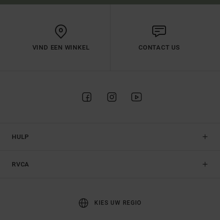
VIND EEN WINKEL
CONTACT US
HULP
RVCA
KIES UW REGIO