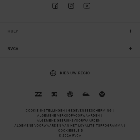
HULP
RVCA
KIES UW REGIO
COOKIE-INSTELLINGEN |
GEGEVENSBESCHERMING |
ALGEMENE VERKOOPVOORWAARDEN |
ALGEMENE GEBRUIKSVOORWAARDEN |
ALGEMENE VOORWAARDEN VAN HET LOYALITEITSPROGRAMMA |
COOKIEBELEID
© 2026 RVCA