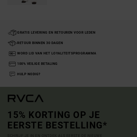
GRATIS LEVERING EN RETOUREN VOOR LEDEN
RETOUR BINNEN 30 DAGEN
WORD LID VAN HET LOYALITEITSPROGRAMMA
100% VEILIGE BETALING
HULP NODIG?
15% KORTING OP JE
EERSTE BESTELLING*
SCHRIJF JE IN EN ONTDEK ALS EERSTE DE NIEUWE