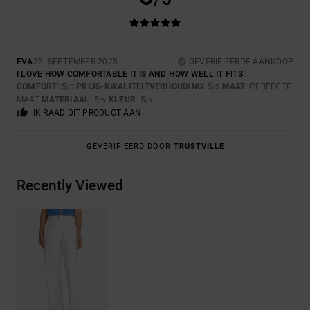
EVA
25. SEPTEMBER 2025
GEVERIFIEERDE AANKOOP
I LOVE HOW COMFORTABLE IT IS AND HOW WELL IT FITS.
COMFORT
: 5
PRIJS-KWALITEITVERHOUDING
: 5
MAAT
: PERFECTE
/5
/5
MAAT
MATERIAAL
: 5
KLEUR
: 5
/5
/5
IK RAAD DIT PRODUCT AAN
GEVERIFIEERD DOOR
TRUSTVILLE
Recently Viewed