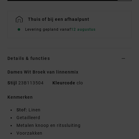
Thuis of bij een afhaalpunt
Levering gepland vanaf
12 augustus
Details & functies
Dames Wit Broek van linnenmix
Stijl
23B113504
Kleurcode
clo
Kenmerken
Stof:
Linen
Getailleerd
Metalen knoop en ritssluiting
Voorzakken