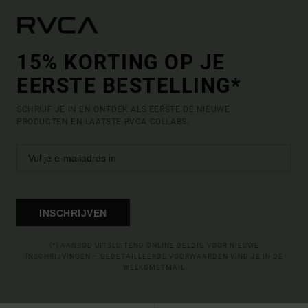
15% KORTING OP JE
EERSTE BESTELLING*
SCHRIJF JE IN EN ONTDEK ALS EERSTE DE NIEUWE
PRODUCTEN EN LAATSTE RVCA COLLABS.
INSCHRIJVEN
(*) AANBOD UITSLUITEND ONLINE GELDIG VOOR NIEUWE
INSCHRIJVINGEN – GEDETAILLEERDE VOORWAARDEN VIND JE IN DE
WELKOMSTMAIL