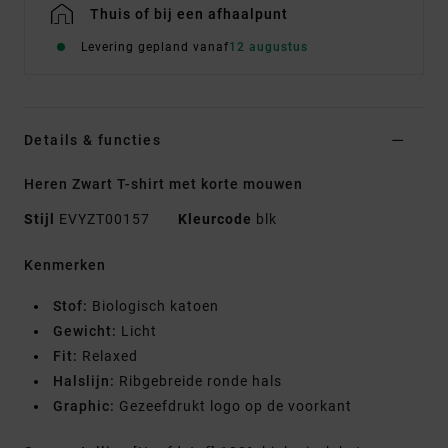
Thuis of bij een afhaalpunt
Levering gepland vanaf
12 augustus
Details & functies
Heren Zwart T-shirt met korte mouwen
Stijl
EVYZT00157
Kleurcode
blk
Kenmerken
Stof:
Biologisch katoen
Gewicht:
Licht
Fit:
Relaxed
Halslijn:
Ribgebreide ronde hals
Graphic:
Gezeefdrukt logo op de voorkant