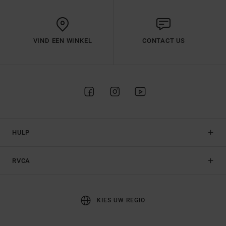
VIND EEN WINKEL
CONTACT US
HULP
RVCA
KIES UW REGIO