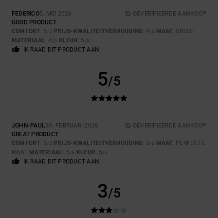
FEDERICO
5. MEI 2026
GEVERIFIEERDE AANKOOP
GOOD PRODUCT
COMFORT
: 5
PRIJS-KWALITEITVERHOUDING
: 4
MAAT
: GROOT
/5
/5
MATERIAAL
: 4
KLEUR
: 5
/5
/5
IK RAAD DIT PRODUCT AAN
5
/5
JOHN-PAUL
20. FEBRUARI 2026
GEVERIFIEERDE AANKOOP
GREAT PRODUCT
COMFORT
: 5
PRIJS-KWALITEITVERHOUDING
: 5
MAAT
: PERFECTE
/5
/5
MAAT
MATERIAAL
: 5
KLEUR
: 5
/5
/5
IK RAAD DIT PRODUCT AAN
3
/5