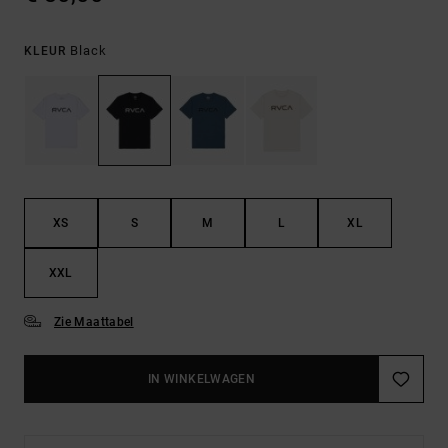
Black
KLEUR
XS
S
M
L
XL
XXL
Zie Maattabel
IN WINKELWAGEN