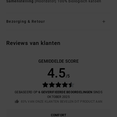
Samenstelling
[Hoofdstof] 100% biologisch katoen
Bezorging & Retour
Reviews van klanten
GEMIDDELDE SCORE
4.5
/5
GEBASEERD OP
6 GEVERIFIEERDE BEOORDELINGEN
SINDS
OKTOBER 2025
83% VAN ONZE KLANTEN BEVELEN DIT PRODUCT AAN
COMFORT