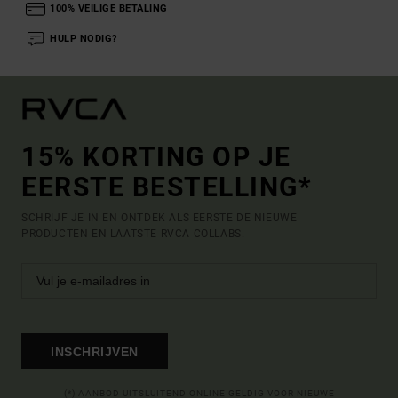
100% VEILIGE BETALING
HULP NODIG?
15% KORTING OP JE
EERSTE BESTELLING*
SCHRIJF JE IN EN ONTDEK ALS EERSTE DE NIEUWE
PRODUCTEN EN LAATSTE RVCA COLLABS.
INSCHRIJVEN
(*) AANBOD UITSLUITEND ONLINE GELDIG VOOR NIEUWE