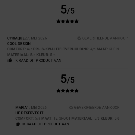
5
/5
CYRIAQUE
27. MEI 2026
GEVERIFIEERDE AANKOOP
COOL DESIGN
COMFORT
: 4
PRIJS-KWALITEITVERHOUDING
: 4
MAAT
: KLEIN
/5
/5
MATERIAAL
: 5
KLEUR
: 5
/5
/5
IK RAAD DIT PRODUCT AAN
5
/5
MARIA
1. MEI 2026
GEVERIFIEERDE AANKOOP
HE DESERVES IT
COMFORT
: 5
MAAT
: TE GROOT
MATERIAAL
: 5
KLEUR
: 5
/5
/5
/5
IK RAAD DIT PRODUCT AAN