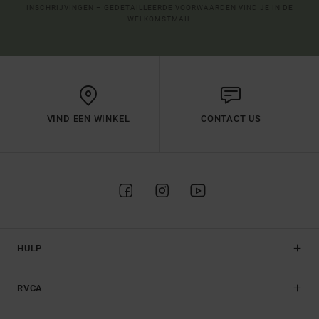
INSCHRIJVINGEN – GEDETAILLEERDE VOORWAARDEN VIND JE IN DE
WELKOMSTMAIL
VIND EEN WINKEL
CONTACT US
HULP
RVCA