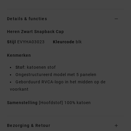
Details & functies
Heren Zwart Snapback Cap
Stijl
EVYHA03023
Kleurcode
blk
Kenmerken
Stof:
katoenen stof
Ongestructureerd model met 5 panelen
Geborduurd RVCA-logo in het midden op de
voorkant
Samenstelling
[Hoofdstof] 100% katoen
Bezorging & Retour