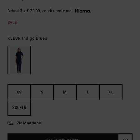
Betaal 3 x € 20,00, zonder rente met
SALE
Indigo Blues
KLEUR
XS
S
M
L
XL
XXL/16
Zie Maattabel