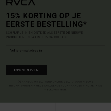
15% KORTING OP JE
EERSTE BESTELLING*
SCHRIJF JE IN EN ONTDEK ALS EERSTE DE NIEUWE
PRODUCTEN EN LAATSTE RVCA COLLABS.
INSCHRIJVEN
(*) AANBOD UITSLUITEND ONLINE GELDIG VOOR NIEUWE
INSCHRIJVINGEN – GEDETAILLEERDE VOORWAARDEN VIND JE IN DE
WELKOMSTMAIL