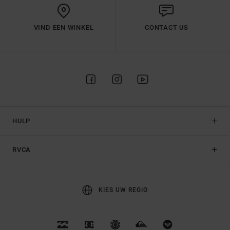
VIND EEN WINKEL
CONTACT US
HULP
RVCA
KIES UW REGIO