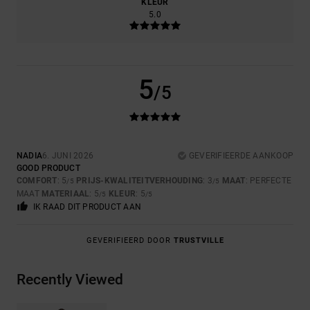
KLEUR
5.0
5
/5
NADIA
6. JUNI 2026
GEVERIFIEERDE AANKOOP
GOOD PRODUCT
COMFORT
: 5
PRIJS-KWALITEITVERHOUDING
: 3
MAAT
: PERFECTE
/5
/5
MAAT
MATERIAAL
: 5
KLEUR
: 5
/5
/5
IK RAAD DIT PRODUCT AAN
GEVERIFIEERD DOOR
TRUSTVILLE
Recently Viewed