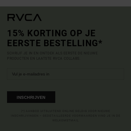
15% KORTING OP JE
EERSTE BESTELLING*
SCHRIJF JE IN EN ONTDEK ALS EERSTE DE NIEUWE
PRODUCTEN EN LAATSTE RVCA COLLABS.
INSCHRIJVEN
(*) AANBOD UITSLUITEND ONLINE GELDIG VOOR NIEUWE
INSCHRIJVINGEN – GEDETAILLEERDE VOORWAARDEN VIND JE IN DE
WELKOMSTMAIL