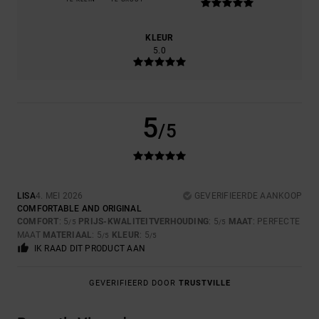
KLEUR
5.0
5
/5
LISA
4. MEI 2026
GEVERIFIEERDE AANKOOP
COMFORTABLE AND ORIGINAL
COMFORT
: 5
PRIJS-KWALITEITVERHOUDING
: 5
MAAT
: PERFECTE
/5
/5
MAAT
MATERIAAL
: 5
KLEUR
: 5
/5
/5
IK RAAD DIT PRODUCT AAN
GEVERIFIEERD DOOR
TRUSTVILLE