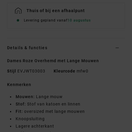
Thuis of bij een afhaalpunt
Levering gepland vanaf
10 augustus
Details & functies
Dames Roze Overhemd met Lange Mouwen
Stijl
EVJWT03003
Kleurcode
mfw0
Kenmerken
Mouwen:
Lange mouw
Stof:
Stof van katoen en linnen
Fit:
oversized met lange mouwen
Knoopsluiting
Lagere achterkant