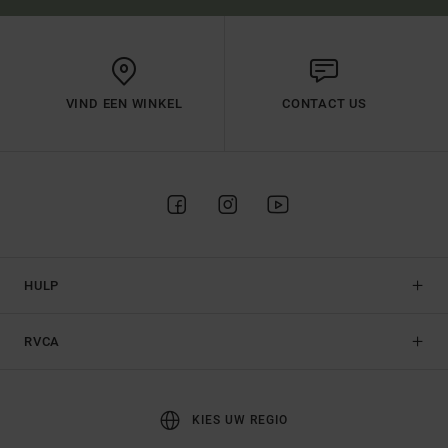
VIND EEN WINKEL
CONTACT US
HULP
RVCA
KIES UW REGIO