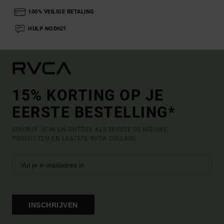
100% VEILIGE BETALING
HULP NODIG?
15% KORTING OP JE
EERSTE BESTELLING*
SCHRIJF JE IN EN ONTDEK ALS EERSTE DE NIEUWE
PRODUCTEN EN LAATSTE RVCA COLLABS.
INSCHRIJVEN