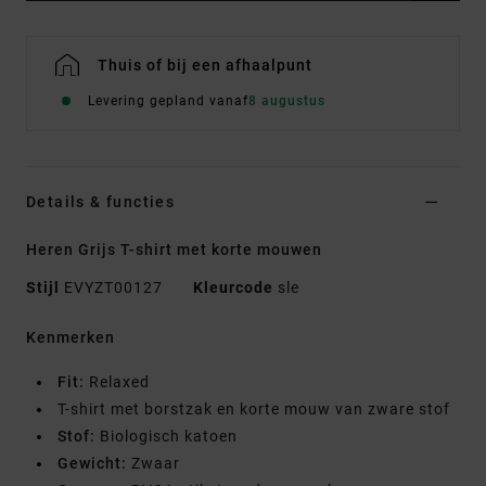
Thuis of bij een afhaalpunt
Levering gepland vanaf
8 augustus
Details & functies
Heren Grijs T-shirt met korte mouwen
Stijl
EVYZT00127
Kleurcode
sle
Kenmerken
Fit:
Relaxed
T-shirt met borstzak en korte mouw van zware stof
Stof:
Biologisch katoen
Gewicht:
Zwaar