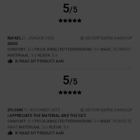
5
/5
RAFAEL
21. JANUARI 2026
GEVERIFIEERDE AANKOOP
GOOD
COMFORT
: 5
PRIJS-KWALITEITVERHOUDING
: 5
MAAT
: TE GROOT
/5
/5
MATERIAAL
: 5
KLEUR
: 5
/5
/5
IK RAAD DIT PRODUCT AAN
5
/5
SYLVAIN
11. NOVEMBER 2025
GEVERIFIEERDE AANKOOP
I APPRECIATE THE MATERIAL AND THE CUT.
COMFORT
: 5
PRIJS-KWALITEITVERHOUDING
: 5
MAAT
: PERFECTE
/5
/5
MAAT
MATERIAAL
: 5
KLEUR
: 5
/5
/5
IK RAAD DIT PRODUCT AAN