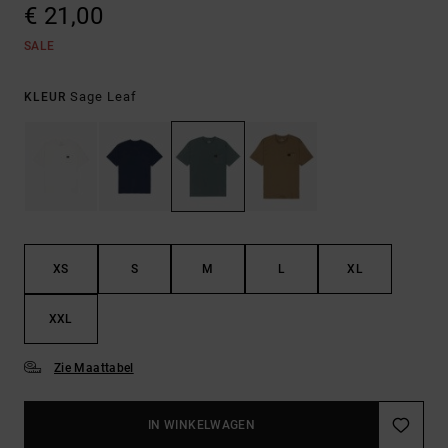
€ 21,00
SALE
Sage Leaf
KLEUR
XS
S
M
L
XL
XXL
Zie Maattabel
IN WINKELWAGEN