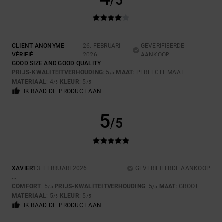
/5
CLIENT ANONYME
26. FEBRUARI
GEVERIFIEERDE
VÉRIFIÉ
2026
AANKOOP
GOOD SIZE AND GOOD QUALITY
PRIJS-KWALITEITVERHOUDING
: 5
MAAT
: PERFECTE MAAT
/5
MATERIAAL
: 4
KLEUR
: 5
/5
/5
IK RAAD DIT PRODUCT AAN
5
/5
XAVIER
13. FEBRUARI 2026
GEVERIFIEERDE AANKOOP
...
COMFORT
: 5
PRIJS-KWALITEITVERHOUDING
: 5
MAAT
: GROOT
/5
/5
MATERIAAL
: 5
KLEUR
: 5
/5
/5
IK RAAD DIT PRODUCT AAN