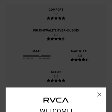
COMFORT
5.0
PRIJS-KWALITEITVERHOUDING
4.8
MAAT
MATERIAAL
4.8
TE KLEIN
TE GROOT
KLEUR
5.0
5
/5
WELCOME!