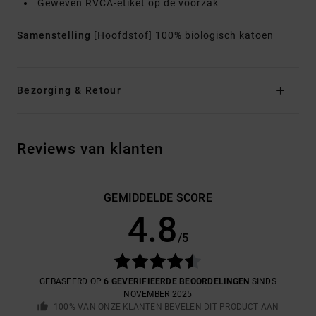
Geweven RVCA-etiket op de voorzak
Samenstelling
[Hoofdstof] 100% biologisch katoen
Bezorging & Retour
Reviews van klanten
GEMIDDELDE SCORE
4.8
/5
GEBASEERD OP
6 GEVERIFIEERDE BEOORDELINGEN
SINDS
NOVEMBER 2025
100% VAN ONZE KLANTEN BEVELEN DIT PRODUCT AAN