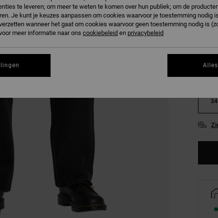
nties te leveren; om meer te weten te komen over hun publiek; om de producten
ren. Je kunt je keuzes aanpassen om cookies waarvoor je toestemming nodig is 
n verzetten wanneer het gaat om cookies waarvoor geen toestemming nodig is (z
 voor meer informatie naar ons
cookiebeleid
en
privacybeleid
llingen
Alle
28
34
Zi