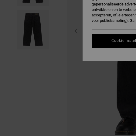
gepersonaliseerde adverte
ontwikkelen en te verbete
accepteren, of je ertege
voor publieksmeting). Ga
Cookie-inste