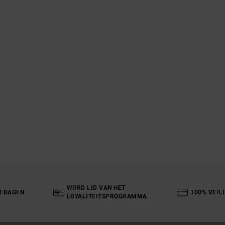
WORD LID VAN HET
0 DAGEN
100% VEIL
LOYALITEITSPROGRAMMA