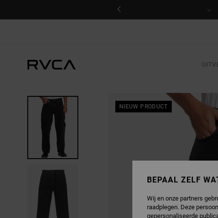
GA
NAAR
PRODUCTINFORMATIE
UITV
NIEUW PRODUCT
BEPAAL ZELF WA
Wij en onze partners gebr
raadplegen. Deze persoon
gepersonaliseerde publica