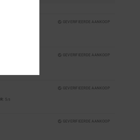
GEVERIFIEERDE AANKOOP
GEVERIFIEERDE AANKOOP
UR
: 4
/5
GEVERIFIEERDE AANKOOP
UR
: 5
/5
GEVERIFIEERDE AANKOOP