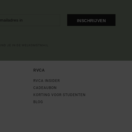
INSCHRIJVEN
VIND JE IN DE WELKOMSTMAIL
RVCA
RVCA INSIDER
CADEAUBON
KORTING VOOR STUDENTEN
BLOG