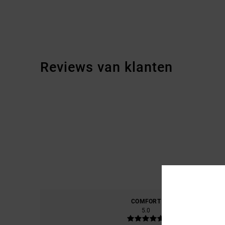
Reviews van klanten
COMFORT
PRIJS
5.0