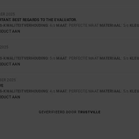
BER 2025
RTANT. BEST REGARDS TO THE EVALUATOR.
JS-KWALITEITVERHOUDING
: 4
MAAT
: PERFECTE MAAT
MATERIAAL
: 5
KLE
/5
/5
RODUCT AAN
2025
JS-KWALITEITVERHOUDING
: 5
MAAT
: PERFECTE MAAT
MATERIAAL
: 5
KLE
/5
/5
RODUCT AAN
BER 2025
VE
JS-KWALITEITVERHOUDING
: 4
MAAT
: PERFECTE MAAT
MATERIAAL
: 5
KLE
/5
/5
RODUCT AAN
GEVERIFIEERD DOOR
TRUSTVILLE